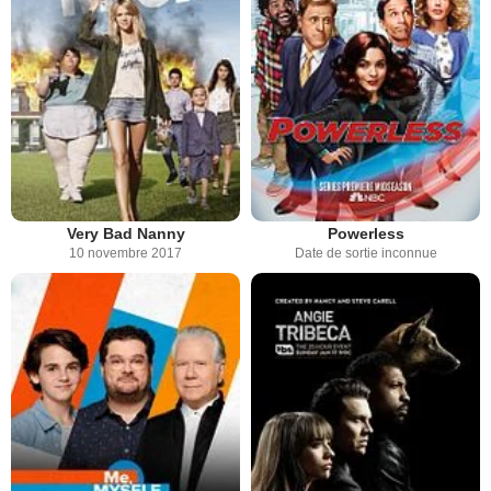
Very Bad Nanny
Powerless
10 novembre 2017
Date de sortie inconnue