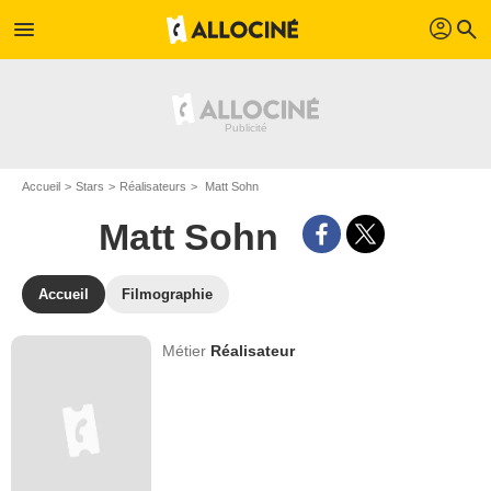
profil
menu
search
Accueil
Stars
Réalisateurs
Matt Sohn
Matt Sohn
Accueil
Filmographie
Métier
Réalisateur