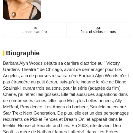
34
24
ans de carrière
films et séries tournés
Biographie
Barbara Alyn Woods débute sa carrière d'actrice au " Victory
Gardens Theatre " de Chicago, avant de déménager pour Los
Angeles, afin de poursuivre sa carrière.Barbara Alyn Woods n'est
pas étrangère au petit écran, puisqu'elle incarne le rôle de Diane
Szalinski, durant trois saisons, pour la série (adaptée du film)
Cherie, j'ai rétreci les gosses. Elle fait aussi des apparitions dans
de nombreuses séries telles que Mes plus belles années, Ally
McBeal, Providence, Les Anges du bonheur, Seinfeld ou encore
Star Trek: Next Generation. De plus, elle est un des personnages
récurrents de Picket Fences et Dream On, et apparaît dans le
téléfilm House of Secrets and Lies. En 2003, elle devient Deb
Scott, la mère de Nathan (James Lafferty), dans Les Frères