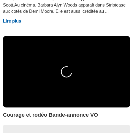
Scott.Au cinéma, Barbara Alyn Woods apparaît dans Striptease
aux cotés de Demi Moore. Elle est aussi créditée au ...
Lire plus
Courage et rodéo Bande-annonce VO