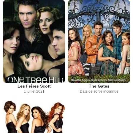
Les Frères Scott
The Gates
1 juillet 2021
Date de sortie inconnue