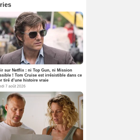
ries
ir sur Netflix : ni Top Gun, ni Mission
sible ! Tom Cruise est irrésistible dans ce
er tiré d’une histoire vraie
edi 7 août 2026