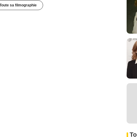
Toute sa filmographie
To