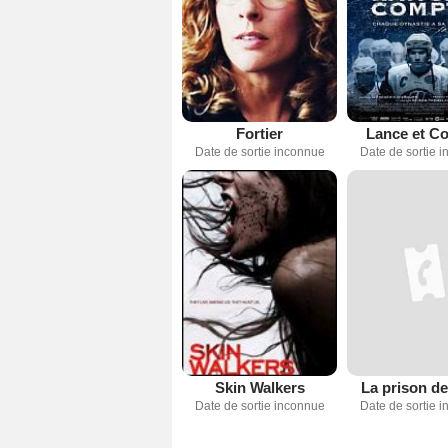
Fortier
Lance et C
Date de sortie inconnue
Date de sortie 
Skin Walkers
La prison de
Date de sortie inconnue
Date de sortie 