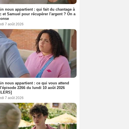
n nous appartient : qui fait du chantage à
c et Samuel pour récupérer l'argent ? On a
ponse
edi 7 août 2026
n nous appartient : ce qui vous attend
l'épisode 2266 du lundi 10 août 2026
ILERS]
edi 7 août 2026