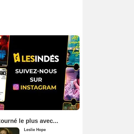
tourné le plus avec...
Leslie Hope