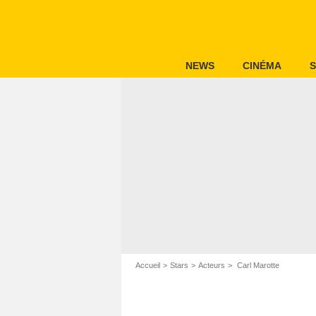
NEWS
CINÉMA
S
Accueil
Stars
Acteurs
Carl Marotte