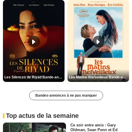
Les Silences de Riyad Bande-annonce VO STFR
Les Matins merveilleux Bande-annonce VF
Bandes-annonces à ne pas manquer
Top actus de la semaine
Ce soir entre amis : Gary
Oldman, Sean Penn et Ed