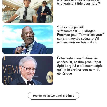
elle vraiment fidèle au livre ?
"S'ils vous paient
suffisamment..." : Morgan
Freeman peut "fermer les yeux"
sur un mauvais scénario s'il
estime avoir un bon salaire
Échec retentissant dans les
années 80, ce film produit par
Spielberg lui a tellement déplu
qu'il a fait retirer son nom du
générique
Toutes les actus Ciné & Séries