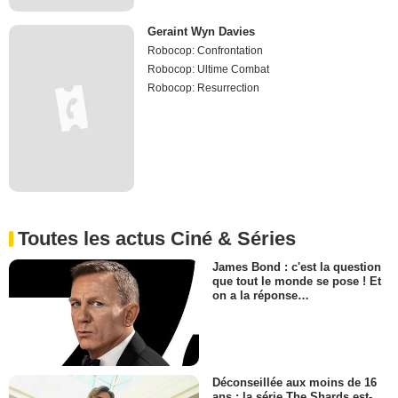
Geraint Wyn Davies
Robocop: Confrontation
Robocop: Ultime Combat
Robocop: Resurrection
Toutes les actus Ciné & Séries
James Bond : c'est la question
que tout le monde se pose ! Et
on a la réponse…
Déconseillée aux moins de 16
ans : la série The Shards est-