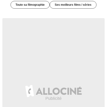
Toute sa filmographie
Ses meilleurs films / séries