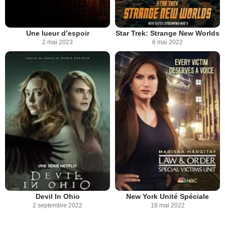
Une lueur d’espoir
Star Trek: Strange New Worlds
2 mai 2023
6 mai 2022
Devil In Ohio
New York Unité Spéciale
2 septembre 2022
18 mai 2022