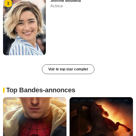
Shirine Boutella
3
Actrice
Voir le top star complet
Top Bandes-annonces