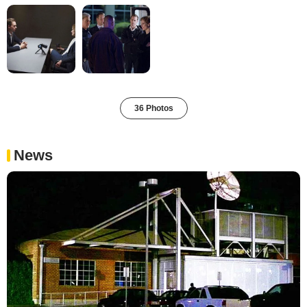
36 Photos
News