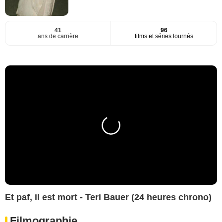
41
96
ans de carrière
films et séries tournés
Et paf, il est mort - Teri Bauer (24 heures chrono)
Filmographie