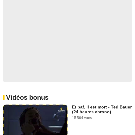
Vidéos bonus
Et paf, il est mort - Teri Bauer
(24 heures chrono)
15 564 vues