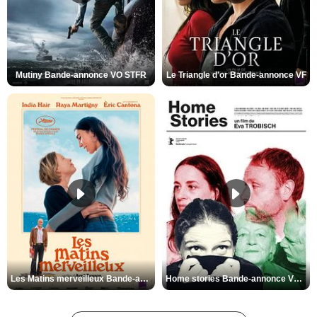
Mutiny Bande-annonce VO STFR
Le Triangle d'or Bande-annonce VF
Les Matins merveilleux Bande-annonce VF
Home stories Bande-annonce VO STFR