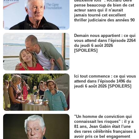
deuxième fois" : Richard Gere
pense beaucoup de bien de cet
acteur sans qui il n'aurait
jamais tourné cet excellent
thriller judiciaire des années 90
Demain nous appartient : ce qui
vous attend dans l'épisode 2264
du jeudi 6 août 2026
[SPOILERS]
Ici tout commence : ce qui vous
attend dans l'épisode 1496 du
jeudi 6 août 2026 [SPOILERS]
"Un homme de conviction qui
connaissait les risques" : il y a
81 ans, Jean Gabin était l'une
des rares célébrités françaises à
avoir pris ce bel engagement