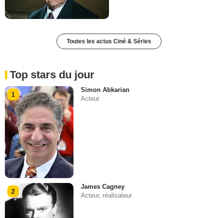
Toutes les actus Ciné & Séries
Top stars du jour
Simon Abkarian
1
Acteur
James Cagney
2
Acteur, réalisateur