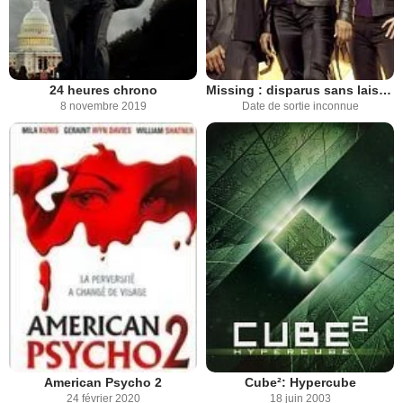
24 heures chrono
Missing : disparus sans laisser de trace
8 novembre 2019
Date de sortie inconnue
American Psycho 2
Cube²: Hypercube
24 février 2020
18 juin 2003