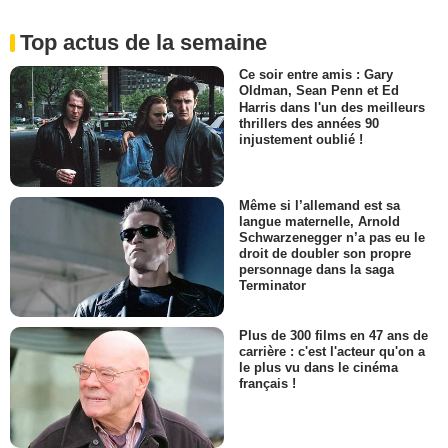
Top actus de la semaine
Ce soir entre amis : Gary
Oldman, Sean Penn et Ed
Harris dans l'un des meilleurs
thrillers des années 90
injustement oublié !
Même si l’allemand est sa
langue maternelle, Arnold
Schwarzenegger n’a pas eu le
droit de doubler son propre
personnage dans la saga
Terminator
Plus de 300 films en 47 ans de
carrière : c'est l'acteur qu'on a
le plus vu dans le cinéma
français !