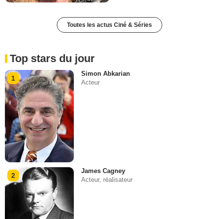
Toutes les actus Ciné & Séries
Top stars du jour
Simon Abkarian
1
Acteur
James Cagney
2
Acteur, réalisateur