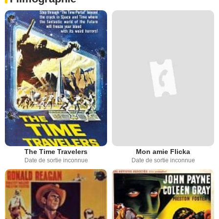
The Time Travelers
Mon amie Flicka
Date de sortie inconnue
Date de sortie inconnue