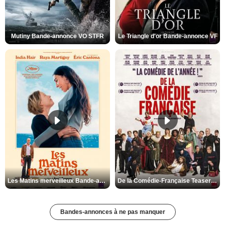
Mutiny Bande-annonce VO STFR
Le Triangle d'or Bande-annonce VF
Les Matins merveilleux Bande-annonce VF
De la Comédie-Française Teaser VF
Bandes-annonces à ne pas manquer