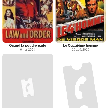
Quand la poudre parle
Le Quatrième homme
6 mai 2003
10 août 2010