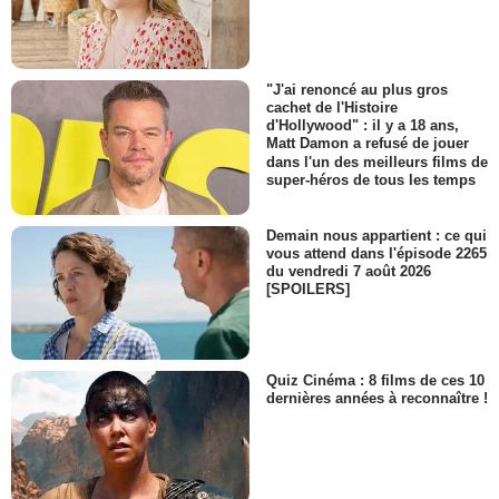
"J'ai renoncé au plus gros
cachet de l'Histoire
d'Hollywood" : il y a 18 ans,
Matt Damon a refusé de jouer
dans l'un des meilleurs films de
super-héros de tous les temps
Demain nous appartient : ce qui
vous attend dans l'épisode 2265
du vendredi 7 août 2026
[SPOILERS]
Quiz Cinéma : 8 films de ces 10
dernières années à reconnaître !