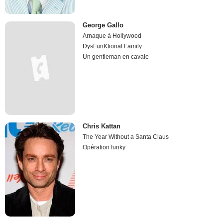
George Gallo
Arnaque à Hollywood
DysFunKtional Family
Un gentleman en cavale
Chris Kattan
The Year Without a Santa Claus
Opération funky