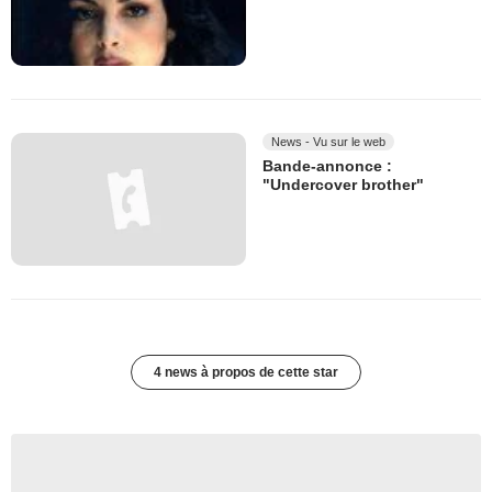
News - Vu sur le web
Bande-annonce :
"Undercover brother"
4 news à propos de cette star