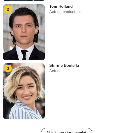
Tom Holland
2
Acteur, producteur
Shirine Boutella
3
Actrice
Voir le top star complet