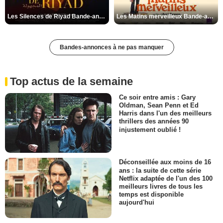
Les Silences de Riyad Bande-annonce VO STFR
Les Matins merveilleux Bande-annonce VF
Bandes-annonces à ne pas manquer
Top actus de la semaine
Ce soir entre amis : Gary
Oldman, Sean Penn et Ed
Harris dans l'un des meilleurs
thrillers des années 90
injustement oublié !
Déconseillée aux moins de 16
ans : la suite de cette série
Netflix adaptée de l'un des 100
meilleurs livres de tous les
temps est disponible
aujourd'hui