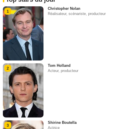
Christopher Nolan
1
Réalisateur, scénariste, producteur
Tom Holland
2
Acteur, producteur
Shirine Boutella
3
Actrice