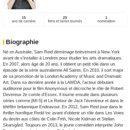
15
25
1
ans de carrière
films et séries tournés
nomination
Biographie
Né en Australie, Sam Reid déménage brièvement à New-York
avant de s’installer à Londres pour étudier les arts dramatiques.
En 2007, alors âgé de 20 ans, il obtient un petit rôle dans un
épisode de la série australienne All Saints. En 2010, il sort major
de sa promotion de la London Academy of Music and Dramatic
Art. Dans sa dernière année à la LAMDA, l'acteur débutant
auditionne pour le film Anonymous et décroche le rôle de Robert
Devereux 2e comte d'Essex. Il tourne ensuite dans plusieurs
séries comme [MI-5] et Le Retour de Jack l'éventreur et dans le
téléfilm britannique Endeavour. En 2012, Sam Reid joue dans le
thriller horrifique Redd Inc avant d’obtenir un rôle dans Les Voies
du destin aux côtés de Colin Firth, Nicole Kidman et Stellan
Skarsgård. Toujours en 2013, le jeune comédien interprète John