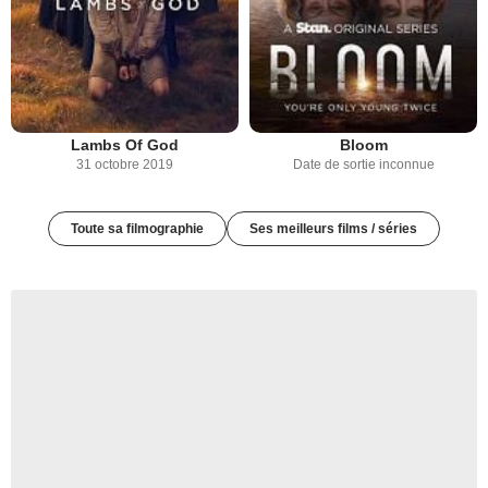
Lambs Of God
Bloom
31 octobre 2019
Date de sortie inconnue
Toute sa filmographie
Ses meilleurs films / séries