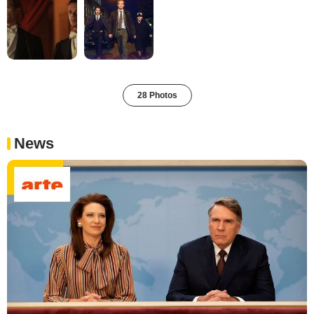
28 Photos
News