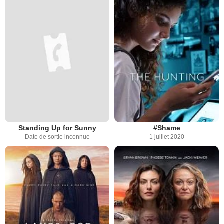
Standing Up for Sunny
#Shame
Date de sortie inconnue
1 juillet 2020