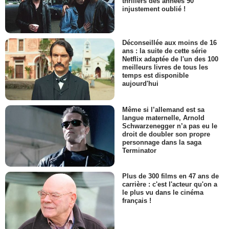
thrillers des années 90
injustement oublié !
Déconseillée aux moins de 16
ans : la suite de cette série
Netflix adaptée de l'un des 100
meilleurs livres de tous les
temps est disponible
aujourd'hui
Même si l’allemand est sa
langue maternelle, Arnold
Schwarzenegger n’a pas eu le
droit de doubler son propre
personnage dans la saga
Terminator
Plus de 300 films en 47 ans de
carrière : c'est l'acteur qu'on a
le plus vu dans le cinéma
français !