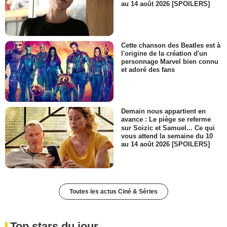
au 14 août 2026 [SPOILERS]
Cette chanson des Beatles est à
l'origine de la création d'un
personnage Marvel bien connu
et adoré des fans
Demain nous appartient en
avance : Le piège se referme
sur Soizic et Samuel... Ce qui
vous attend la semaine du 10
au 14 août 2026 [SPOILERS]
Toutes les actus Ciné & Séries
Top stars du jour