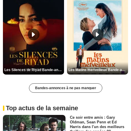
Les Silences de Riyad Bande-annonce VO STFR
Les Matins merveilleux Bande-annonce VF
Bandes-annonces à ne pas manquer
Top actus de la semaine
Ce soir entre amis : Gary
Oldman, Sean Penn et Ed
Harris dans l'un des meilleurs