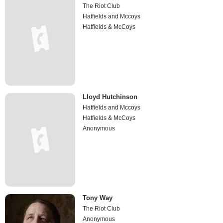
The Riot Club
Hatfields and Mccoys
Hatfields & McCoys
Lloyd Hutchinson
Hatfields and Mccoys
Hatfields & McCoys
Anonymous
Tony Way
The Riot Club
Anonymous