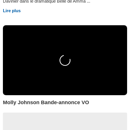
Davinier dans le dramatique Belle de Amma ...
Lire plus
Molly Johnson Bande-annonce VO