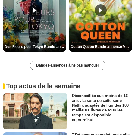
Des Fleurs pour Tokyo Bande-annonce VO STFR
Cotton Queen Bande-annonce VO STFR
Bandes-annonces à ne pas manquer
Top actus de la semaine
Déconseillée aux moins de 16
ans : la suite de cette série
Netflix adaptée de l'un des 100
meilleurs livres de tous les
temps est disponible
aujourd'hui
"J'ai craqué complet, mais elle,