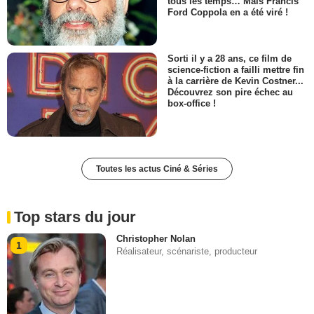
tous les temps… Mais Francis
Ford Coppola en a été viré !
Sorti il y a 28 ans, ce film de
science-fiction a failli mettre fin
à la carrière de Kevin Costner...
Découvrez son pire échec au
box-office !
Toutes les actus Ciné & Séries
Top stars du jour
Christopher Nolan
1
Réalisateur, scénariste, producteur