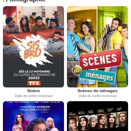
Sisbro
Scènes de ménages
Date de sortie inconnue
Date de sortie inconnue