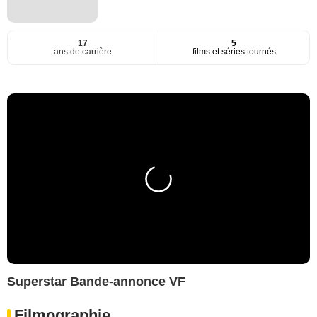
17
5
ans de carrière
films et séries tournés
Superstar Bande-annonce VF
Filmographie