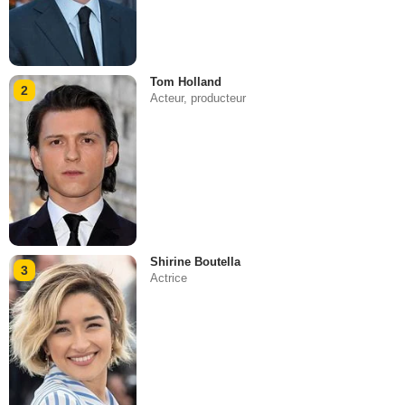
Tom Holland
2
Acteur, producteur
Shirine Boutella
3
Actrice