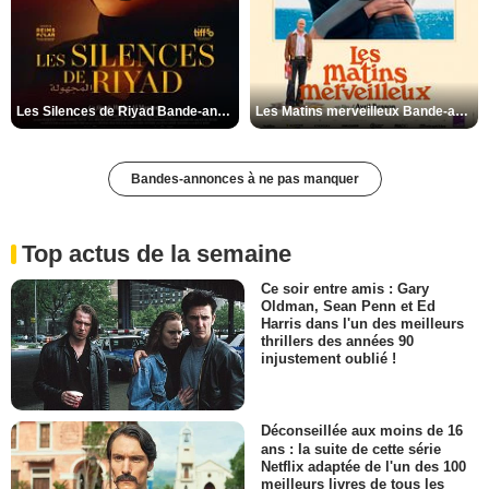
Les Silences de Riyad Bande-annonce VO STFR
Les Matins merveilleux Bande-annonce VF
Bandes-annonces à ne pas manquer
Top actus de la semaine
Ce soir entre amis : Gary
Oldman, Sean Penn et Ed
Harris dans l'un des meilleurs
thrillers des années 90
injustement oublié !
Déconseillée aux moins de 16
ans : la suite de cette série
Netflix adaptée de l'un des 100
meilleurs livres de tous les