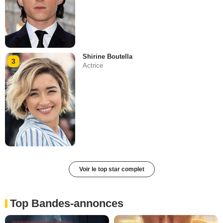
Shirine Boutella
3
Actrice
Voir le top star complet
Top Bandes-annonces