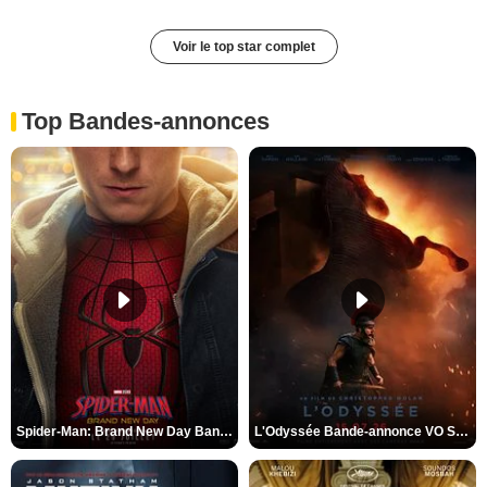
Voir le top star complet
Top Bandes-annonces
Spider-Man: Brand New Day Bande-annonce VO STFR
L'Odyssée Bande-annonce VO STFR