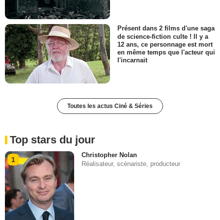
Présent dans 2 films d'une saga
de science-fiction culte ! Il y a
12 ans, ce personnage est mort
en même temps que l'acteur qui
l'incarnait
Toutes les actus Ciné & Séries
Top stars du jour
Christopher Nolan
1
Réalisateur, scénariste, producteur