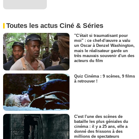
Toutes les actus Ciné & Séries
"C'était si traumatisant pour
moi" : ce chef-d'œuvre a valu
un Oscar à Denzel Washington,
mais le réalisateur garde un
très mauvais souvenir d'un des
acteurs du film
Quiz Cinéma : 9 scènes, 9 films
à retrouver !
C'est l'une des scènes de
bataille les plus géniales du
cinéma : il y a 25 ans, elle a
donné des frissons à des
millions de spectateurs