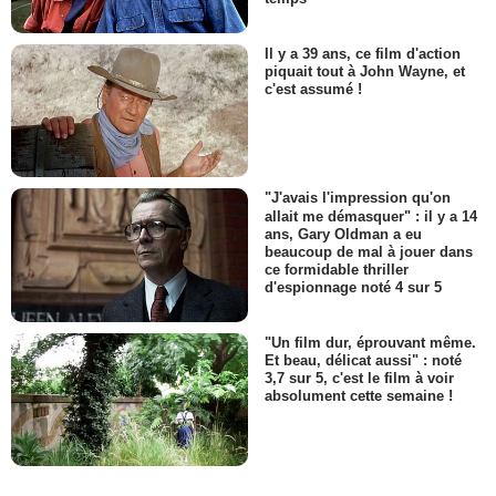
Il y a 39 ans, ce film d'action
piquait tout à John Wayne, et
c'est assumé !
"J'avais l'impression qu'on
allait me démasquer" : il y a 14
ans, Gary Oldman a eu
beaucoup de mal à jouer dans
ce formidable thriller
d'espionnage noté 4 sur 5
"Un film dur, éprouvant même.
Et beau, délicat aussi" : noté
3,7 sur 5, c'est le film à voir
absolument cette semaine !