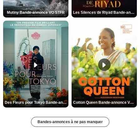
Mutiny Bande-annonce VO STFR
Les Silences de Riyad Bande-annonce VO STFR
Des Fleurs pour Tokyo Bande-annonce VO STFR
Cotton Queen Bande-annonce VO STFR
Bandes-annonces à ne pas manquer