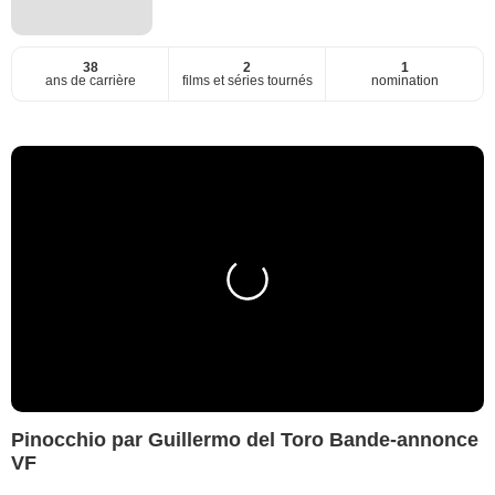
38
2
1
ans de carrière
films et séries tournés
nomination
Pinocchio par Guillermo del Toro Bande-annonce
VF