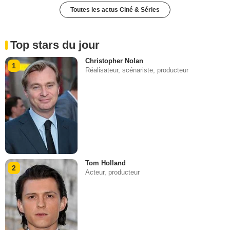
Toutes les actus Ciné & Séries
Top stars du jour
Christopher Nolan
1
Réalisateur, scénariste, producteur
Tom Holland
2
Acteur, producteur