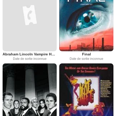
Abraham Lincoln Vampire Hunter : The Great Calamity
Final
Date de sortie inconnue
Date de sortie inconnue