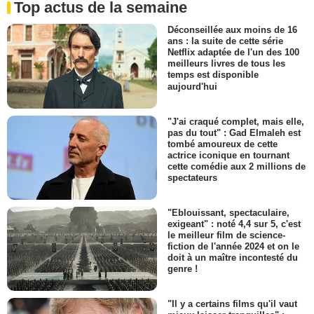
Top actus de la semaine
Déconseillée aux moins de 16
ans : la suite de cette série
Netflix adaptée de l'un des 100
meilleurs livres de tous les
temps est disponible
aujourd'hui
"J'ai craqué complet, mais elle,
pas du tout" : Gad Elmaleh est
tombé amoureux de cette
actrice iconique en tournant
cette comédie aux 2 millions de
spectateurs
"Eblouissant, spectaculaire,
exigeant" : noté 4,4 sur 5, c'est
le meilleur film de science-
fiction de l'année 2024 et on le
doit à un maître incontesté du
genre !
"Il y a certains films qu'il vaut