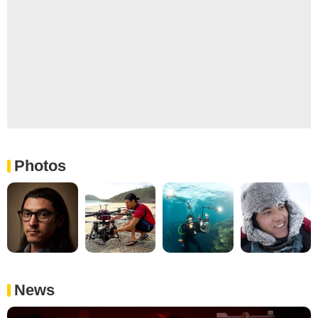
Photos
News