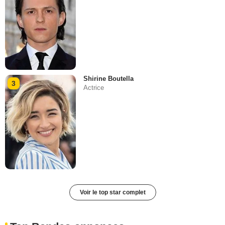
Shirine Boutella
3
Actrice
Voir le top star complet