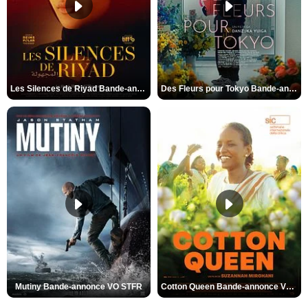
Les Silences de Riyad Bande-annonce VO STFR
Des Fleurs pour Tokyo Bande-annonce VO STFR
Mutiny Bande-annonce VO STFR
Cotton Queen Bande-annonce VO STFR