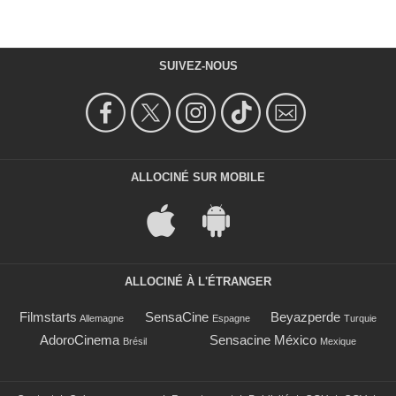
SUIVEZ-NOUS
ALLOCINÉ SUR MOBILE
ALLOCINÉ À L'ÉTRANGER
Filmstarts
SensaCine
Beyazperde
Allemagne
Espagne
Turquie
AdoroCinema
Sensacine México
Brésil
Mexique