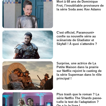
Mort à 68 ans de Dominique
Frot, l'inoubliable proviseure de
la série Soda avec Kev Adams
C'est officiel, Paramount+
confie sa nouvelle série au
scénariste de Gladiator et
Skyfall ! À quoi s'attendre ?
Surprise, une actrice de La
Petite Maison dans la prairie
sur Netflix rejoint le casting de
la série Superman dans le rôle
principal !
Plus trash que le roman ? La
série Netflix The Shards passe-
t-elle le test de l'adaptation ?
On a lu le livre !