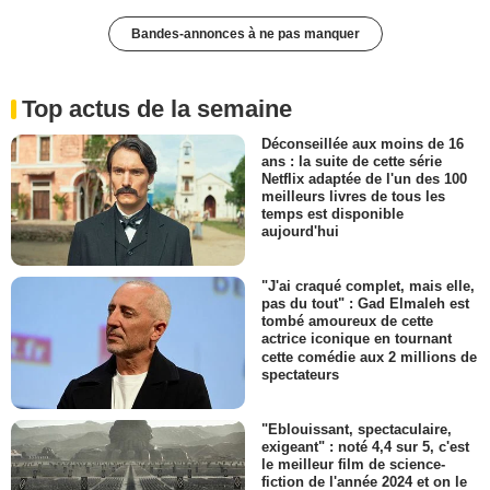
Bandes-annonces à ne pas manquer
Top actus de la semaine
Déconseillée aux moins de 16
ans : la suite de cette série
Netflix adaptée de l'un des 100
meilleurs livres de tous les
temps est disponible
aujourd'hui
"J'ai craqué complet, mais elle,
pas du tout" : Gad Elmaleh est
tombé amoureux de cette
actrice iconique en tournant
cette comédie aux 2 millions de
spectateurs
"Eblouissant, spectaculaire,
exigeant" : noté 4,4 sur 5, c'est
le meilleur film de science-
fiction de l'année 2024 et on le