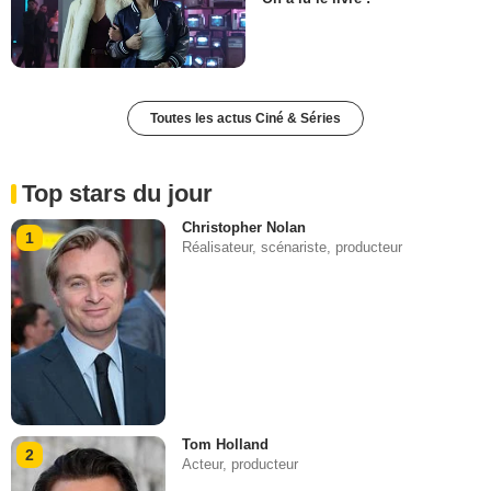
Toutes les actus Ciné & Séries
Top stars du jour
Christopher Nolan
1
Réalisateur, scénariste, producteur
Tom Holland
2
Acteur, producteur