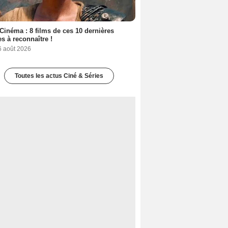
Cinéma : 8 films de ces 10 dernières
s à reconnaître !
6 août 2026
Toutes les actus Ciné & Séries