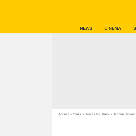
NEWS
CINÉMA
S
Accueil
Stars
Toutes les stars
Ronan Sinquin