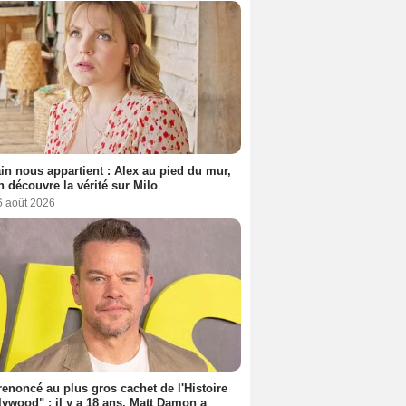
n nous appartient : Alex au pied du mur,
h découvre la vérité sur Milo
6 août 2026
 renoncé au plus gros cachet de l'Histoire
lywood" : il y a 18 ans, Matt Damon a