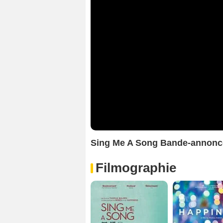
Sing Me A Song Bande-annon
Filmographie