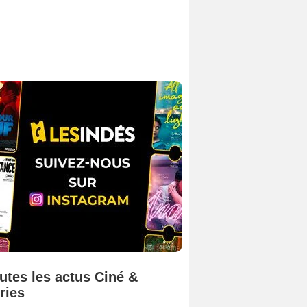
utes les actus Ciné &
ries