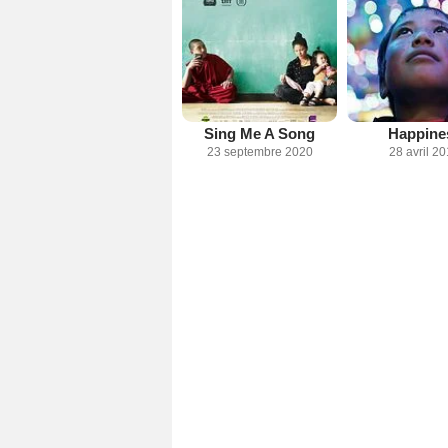
Sing Me A Song
Happine
23 septembre 2020
28 avril 2