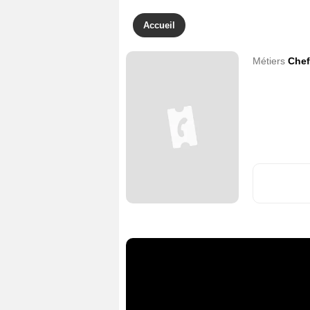
Accueil
Métiers
Chef