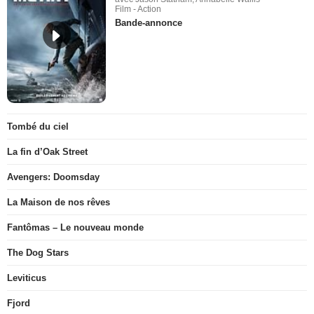
Film - Action
Bande-annonce
Tombé du ciel
La fin d’Oak Street
Avengers: Doomsday
La Maison de nos rêves
Fantômas – Le nouveau monde
The Dog Stars
Leviticus
Fjord