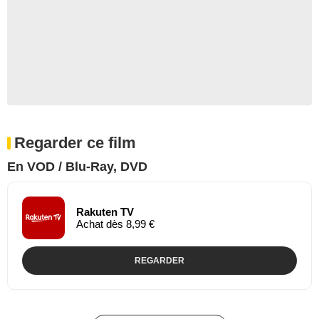
Regarder ce film
En VOD / Blu-Ray, DVD
Rakuten TV
Achat dès 8,99 €
REGARDER