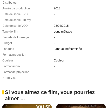
Distributeur
-
Année de production
2013
Date de sortie DVD
-
Date de sortie Blu-ray
-
Date de sortie VOD
28/04/2015
Type de film
Long métrage
Secrets de tournage
-
Budget
-
Langues
Langue indéterminée
Format production
-
Couleur
Couleur
Format audio
-
Format de projection
-
N° de Visa
-
Si vous aimez ce film, vous pourriez
aimer ...