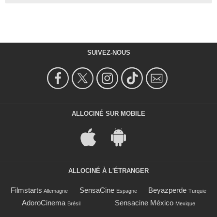
SUIVEZ-NOUS
ALLOCINÉ SUR MOBILE
ALLOCINÉ À L'ÉTRANGER
Filmstarts
SensaCine
Beyazperde
Allemagne
Espagne
Turquie
AdoroCinema
Sensacine México
Brésil
Mexique