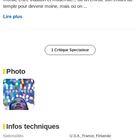
temple pour devenir moine, mais où on ...
Lire plus
1 Critique Spectateur
Photo
Infos techniques
Nationalités
U.S.A.
,
France
,
Finlande