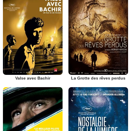
Valse avec Bachir
La Grotte des rêves perdus