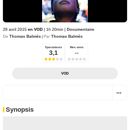
28 avril 2015
en VOD
|
1h 20min
|
Documentaire
De
Thomas Balmès
Par
Thomas Balmès
|
Spectateurs
Mes amis
3,1
--
VOD
Synopsis