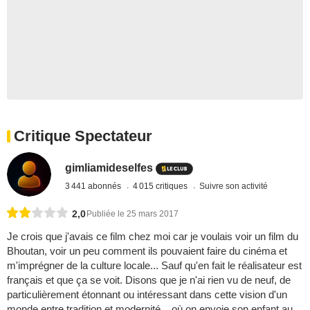
Critique Spectateur
gimliamideselfes
3 441 abonnés
4 015 critiques
Suivre son activité
2,0
Publiée le 25 mars 2017
Je crois que j'avais ce film chez moi car je voulais voir un film du
Bhoutan, voir un peu comment ils pouvaient faire du cinéma et
m'imprégner de la culture locale... Sauf qu'en fait le réalisateur est
français et que ça se voit. Disons que je n'ai rien vu de neuf, de
particulièrement étonnant ou intéressant dans cette vision d'un
monde entre tradition et modernité... où on envoie son enfant au