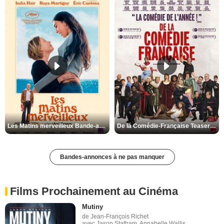
Les Matins merveilleux Bande-annonce VF
De la Comédie-Française Teaser VF
Bandes-annonces à ne pas manquer
Films Prochainement au Cinéma
Mutiny
de Jean-François Richet
avec Jason Statham, Annabelle Wallis