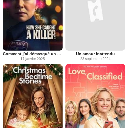
Comment j’ai démasqué un serial killer
Un amour inattendu
17 janvier 2025
23 septembre 2024