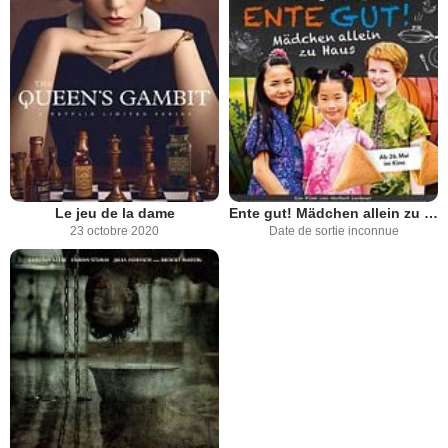
Le jeu de la dame
Ente gut! Mädchen allein zu Haus
23 octobre 2020
Date de sortie inconnue