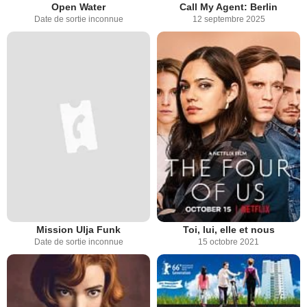
Open Water
Call My Agent: Berlin
Date de sortie inconnue
12 septembre 2025
Mission Ulja Funk
Toi, lui, elle et nous
Date de sortie inconnue
15 octobre 2021