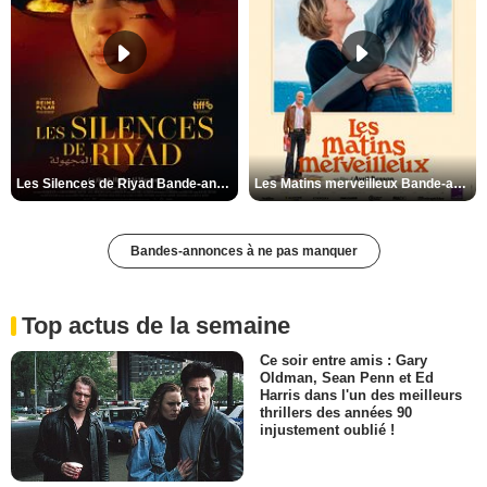
Les Silences de Riyad Bande-annonce VO STFR
Les Matins merveilleux Bande-annonce VF
Bandes-annonces à ne pas manquer
Top actus de la semaine
Ce soir entre amis : Gary
Oldman, Sean Penn et Ed
Harris dans l'un des meilleurs
thrillers des années 90
injustement oublié !