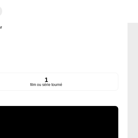
r
1
film ou série tourné