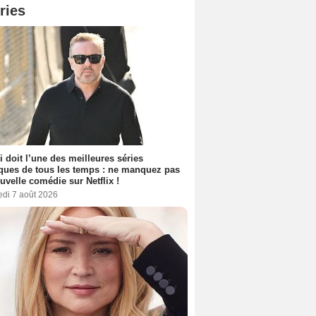
ries
i doit l’une des meilleures séries
ues de tous les temps : ne manquez pas
uvelle comédie sur Netflix !
edi 7 août 2026