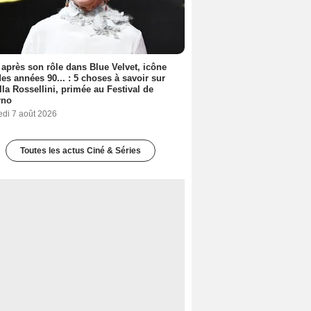
 après son rôle dans Blue Velvet, icône
es années 90... : 5 choses à savoir sur
lla Rossellini, primée au Festival de
rno
edi 7 août 2026
Toutes les actus Ciné & Séries