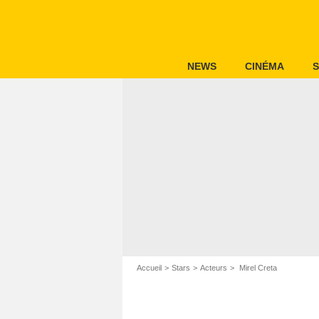
NEWS
CINÉMA
S
Accueil
Stars
Acteurs
Mirel Creta