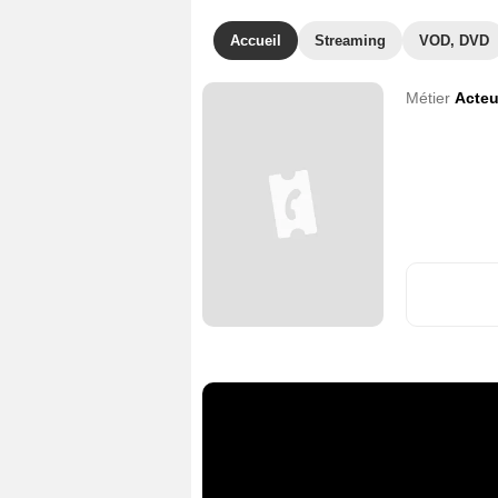
Accueil
Streaming
VOD, DVD
Métier
Acteu