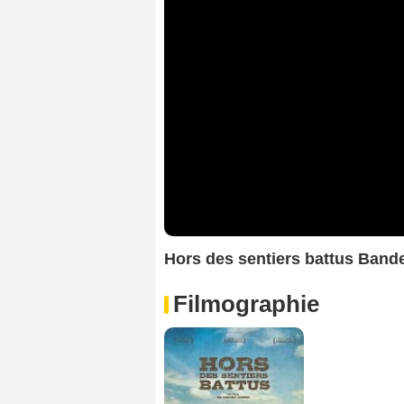
Hors des sentiers battus Ban
Filmographie