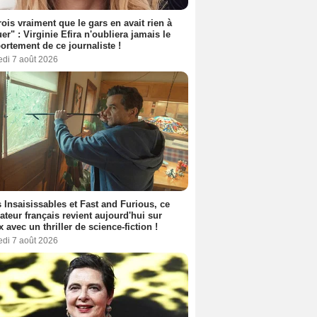
rois vraiment que le gars en avait rien à
er" : Virginie Efira n'oubliera jamais le
rtement de ce journaliste !
edi 7 août 2026
 Insaisissables et Fast and Furious, ce
sateur français revient aujourd'hui sur
ix avec un thriller de science-fiction !
edi 7 août 2026