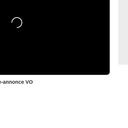
de-annonce VO