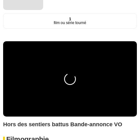
1
film ou série tourné
Hors des sentiers battus Bande-annonce VO
Filmographie