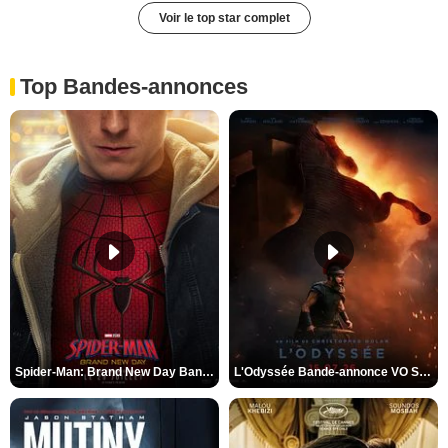
Voir le top star complet
Top Bandes-annonces
Spider-Man: Brand New Day Bande-annonce VO STFR
L'Odyssée Bande-annonce VO STFR