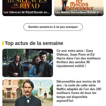
Les Silences de Riyad Bande-annonce VO STFR
Les Matins merveilleux Bande-annonce VF
Bandes-annonces à ne pas manquer
Top actus de la semaine
Ce soir entre amis : Gary
Oldman, Sean Penn et Ed
Harris dans l'un des meilleurs
thrillers des années 90
injustement oublié !
Déconseillée aux moins de 16
ans : la suite de cette série
Netflix adaptée de l'un des 100
meilleurs livres de tous les
temps est disponible
aujourd'hui