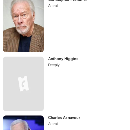
Ararat
Anthony Higgins
Deeply
Charles Aznavour
Ararat