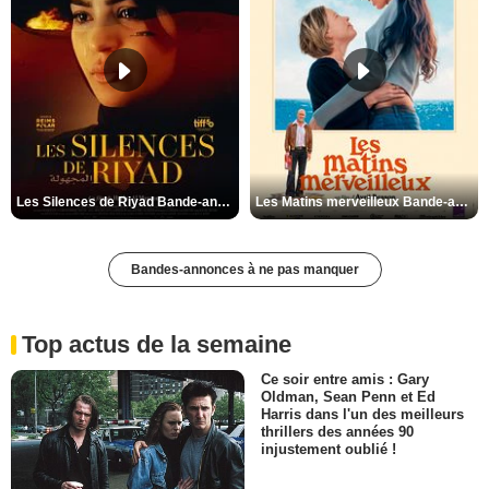
Les Silences de Riyad Bande-annonce VO STFR
Les Matins merveilleux Bande-annonce VF
Bandes-annonces à ne pas manquer
Top actus de la semaine
Ce soir entre amis : Gary
Oldman, Sean Penn et Ed
Harris dans l'un des meilleurs
thrillers des années 90
injustement oublié !