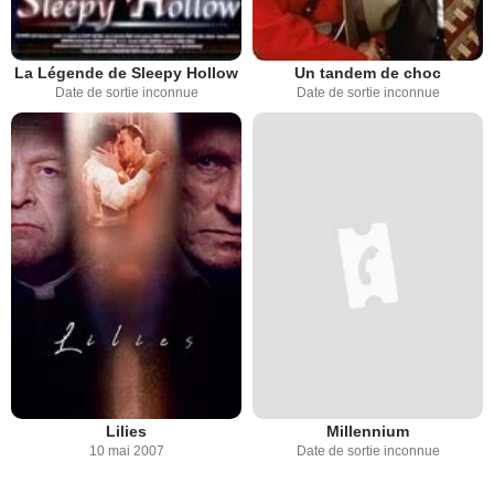
La Légende de Sleepy Hollow
Un tandem de choc
Date de sortie inconnue
Date de sortie inconnue
Lilies
Millennium
10 mai 2007
Date de sortie inconnue