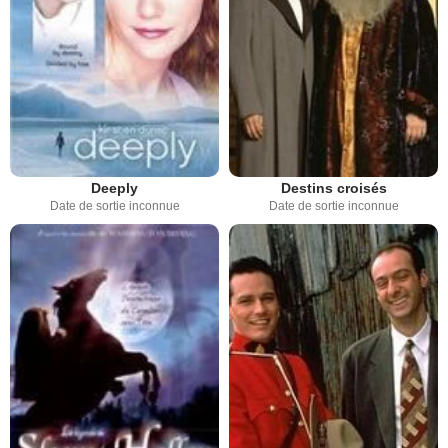
Deeply
Destins croisés
Date de sortie inconnue
Date de sortie inconnue