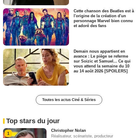
Cette chanson des Beatles est à
l'origine de la création d'un
personnage Marvel bien connu
et adoré des fans
Demain nous appartient en
avance : Le piège se referme
sur Soizic et Samuel... Ce qui
vous attend la semaine du 10
au 14 août 2026 [SPOILERS]
Toutes les actus Ciné & Séries
Top stars du jour
Christopher Nolan
1
Réalisateur, scénariste, producteur