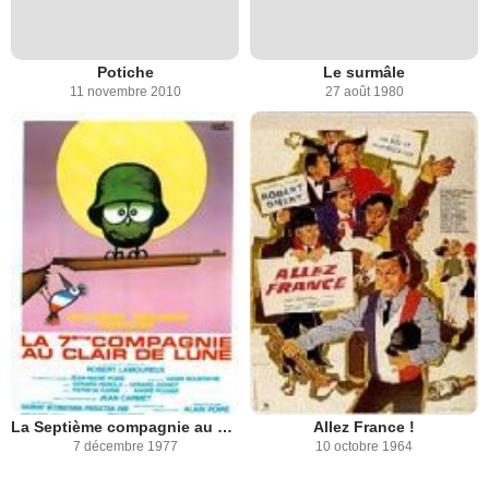
Potiche
Le surmâle
11 novembre 2010
27 août 1980
La Septième compagnie au clair de lune
Allez France !
7 décembre 1977
10 octobre 1964