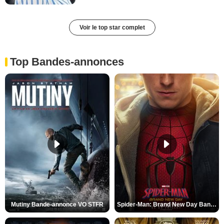
Voir le top star complet
Top Bandes-annonces
Mutiny Bande-annonce VO STFR
Spider-Man: Brand New Day Bande-annonce VO STFR