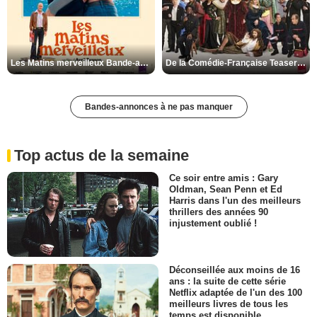
Les Matins merveilleux Bande-annonce VF
De la Comédie-Française Teaser VF
Bandes-annonces à ne pas manquer
Top actus de la semaine
Ce soir entre amis : Gary
Oldman, Sean Penn et Ed
Harris dans l'un des meilleurs
thrillers des années 90
injustement oublié !
Déconseillée aux moins de 16
ans : la suite de cette série
Netflix adaptée de l'un des 100
meilleurs livres de tous les
temps est disponible