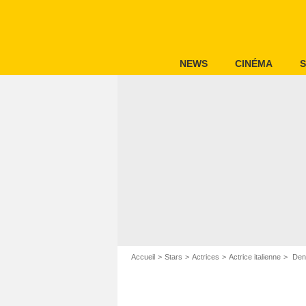
NEWS
CINÉMA
S
Accueil
Stars
Actrices
Actrice italienne
Den