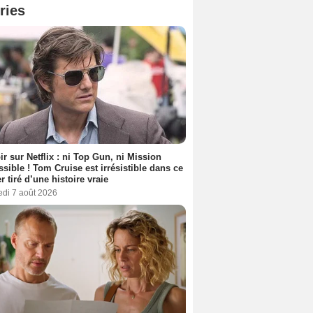
ries
ir sur Netflix : ni Top Gun, ni Mission
sible ! Tom Cruise est irrésistible dans ce
er tiré d’une histoire vraie
edi 7 août 2026