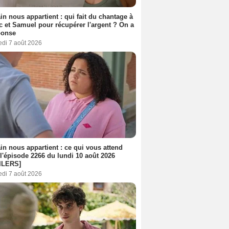
n nous appartient : qui fait du chantage à
c et Samuel pour récupérer l'argent ? On a
ponse
edi 7 août 2026
n nous appartient : ce qui vous attend
l'épisode 2266 du lundi 10 août 2026
ILERS]
edi 7 août 2026