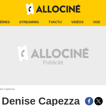
ÉRIES
STREAMING
TVACTU
VIDÉOS
VOD
ise Capezza
Denise Capezza