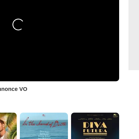
annonce VO