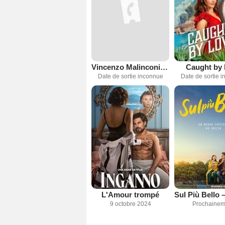
Vincenzo Malinconico, avvocato d'insuccesso
Caught by
Date de sortie inconnue
Date de sortie 
L'Amour trompé
9 octobre 2024
Prochainem