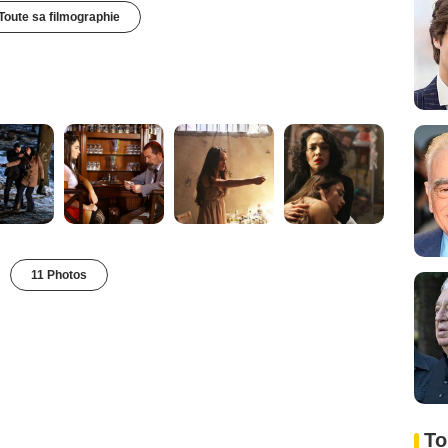
Toute sa filmographie
11 Photos
To