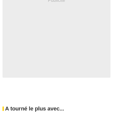
A tourné le plus avec...