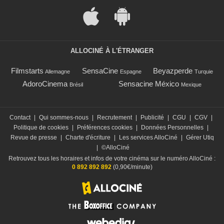
ALLOCINÉ À L'ÉTRANGER
Filmstarts
SensaCine
Beyazperde
Allemagne
Espagne
Turquie
AdoroCinema
Sensacine México
Brésil
Mexique
Contact
|
Qui sommes-nous
|
Recrutement
|
Publicité
|
CGU
|
CGV
|
Politique de cookies
|
Préférences cookies
|
Données Personnelles
|
Revue de presse
|
Charte d'écriture
|
Les services AlloCiné
|
Gérer Utiq
|
©AlloCiné
Retrouvez tous les horaires et infos de votre cinéma sur le numéro AlloCiné :
0 892 892 892
(0,90€/minute)