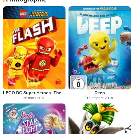
LEGO DC Super Heroes: The Flash
Deep
28 mars 2018
16 octobre 2018