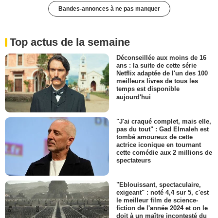
Bandes-annonces à ne pas manquer
Top actus de la semaine
Déconseillée aux moins de 16
ans : la suite de cette série
Netflix adaptée de l'un des 100
meilleurs livres de tous les
temps est disponible
aujourd'hui
"J'ai craqué complet, mais elle,
pas du tout" : Gad Elmaleh est
tombé amoureux de cette
actrice iconique en tournant
cette comédie aux 2 millions de
spectateurs
"Eblouissant, spectaculaire,
exigeant" : noté 4,4 sur 5, c'est
le meilleur film de science-
fiction de l'année 2024 et on le
doit à un maître incontesté du