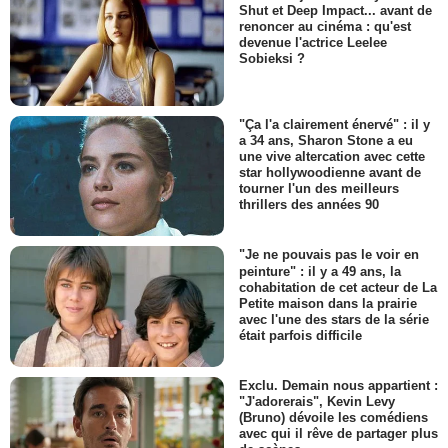
Shut et Deep Impact... avant de
renoncer au cinéma : qu'est
devenue l'actrice Leelee
Sobieksi ?
"Ça l'a clairement énervé" : il y
a 34 ans, Sharon Stone a eu
une vive altercation avec cette
star hollywoodienne avant de
tourner l'un des meilleurs
thrillers des années 90
"Je ne pouvais pas le voir en
peinture" : il y a 49 ans, la
cohabitation de cet acteur de La
Petite maison dans la prairie
avec l'une des stars de la série
était parfois difficile
Exclu. Demain nous appartient :
"J'adorerais", Kevin Levy
(Bruno) dévoile les comédiens
avec qui il rêve de partager plus