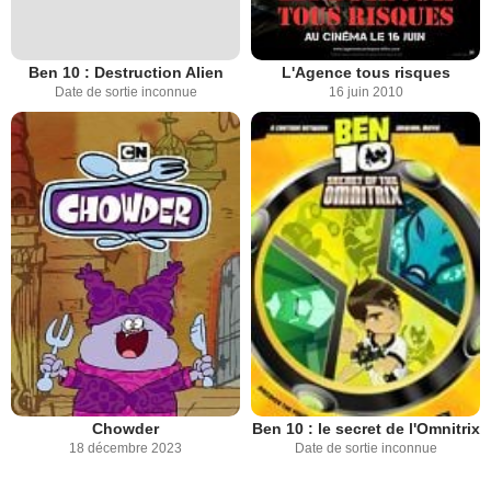
Ben 10 : Destruction Alien
L'Agence tous risques
Date de sortie inconnue
16 juin 2010
Chowder
Ben 10 : le secret de l'Omnitrix
18 décembre 2023
Date de sortie inconnue