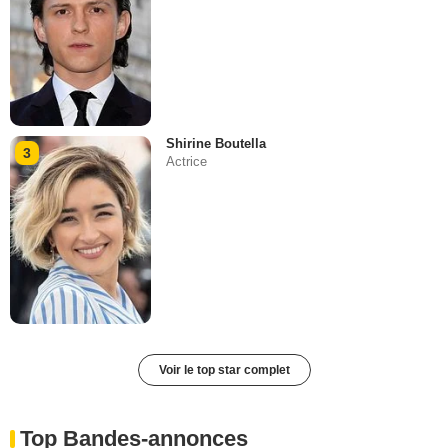
Shirine Boutella
3
Actrice
Voir le top star complet
Top Bandes-annonces