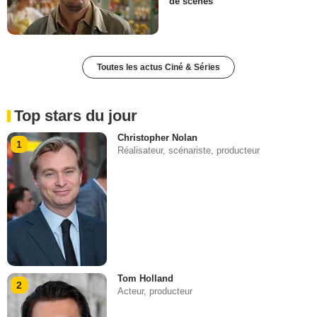
de scènes
Toutes les actus Ciné & Séries
Top stars du jour
Christopher Nolan
1
Réalisateur, scénariste, producteur
Tom Holland
2
Acteur, producteur