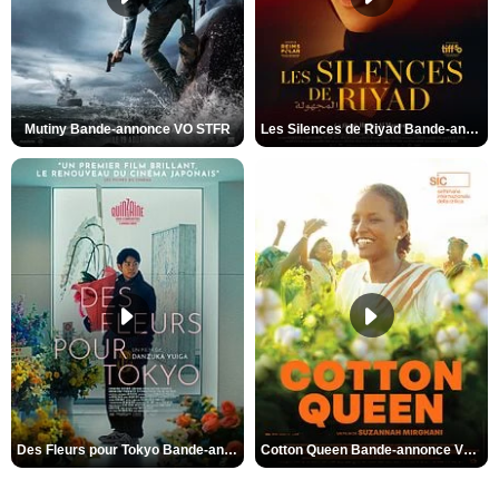
Mutiny Bande-annonce VO STFR
Les Silences de Riyad Bande-annonce VO STFR
Des Fleurs pour Tokyo Bande-annonce VO STFR
Cotton Queen Bande-annonce VO STFR