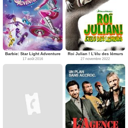
Barbie: Star Light Adventure
Roi Julian ! L'élu des lémurs
17 août 2016
27 novembre 2022