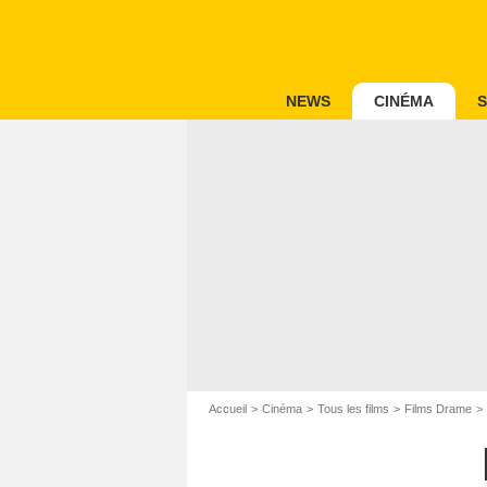
NEWS
CINÉMA
S
Accueil
Cinéma
Tous les films
Films Drame