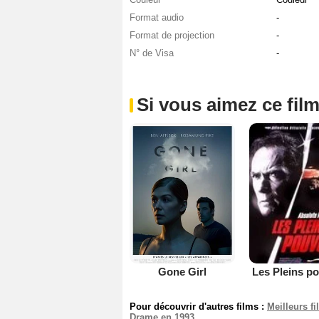
Format audio
-
Format de projection
-
N° de Visa
-
Si vous aimez ce film
Gone Girl
Les Pleins p
Pour découvrir d'autres films :
Meilleurs f
Drame en 1993
.