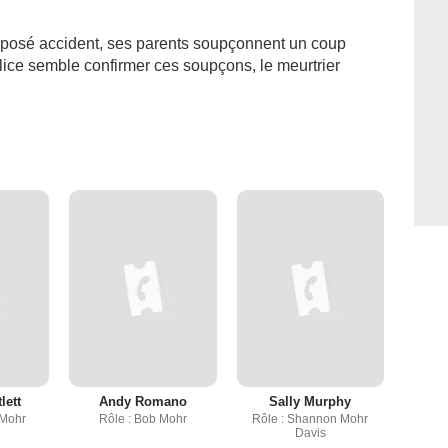
osé accident, ses parents soupçonnent un coup
lice semble confirmer ces soupçons, le meurtrier
lett
Andy Romano
Sally Murphy
 Mohr
Rôle : Bob Mohr
Rôle : Shannon Mohr
Davis