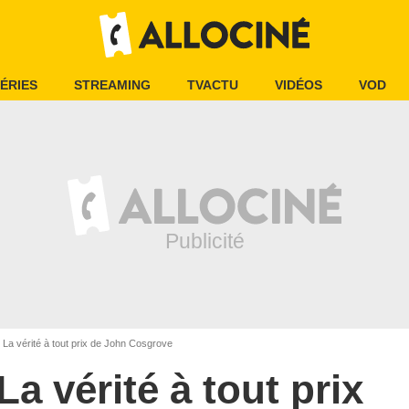
ÉRIES
STREAMING
TVACTU
VIDÉOS
VOD
La vérité à tout prix de John Cosgrove
La vérité à tout prix