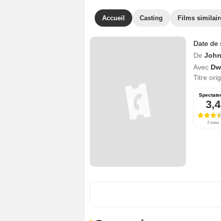
Accueil
Casting
Films similair
Date de 
De
John
Avec
Dw
Titre ori
Spectate
3,4
2 notes