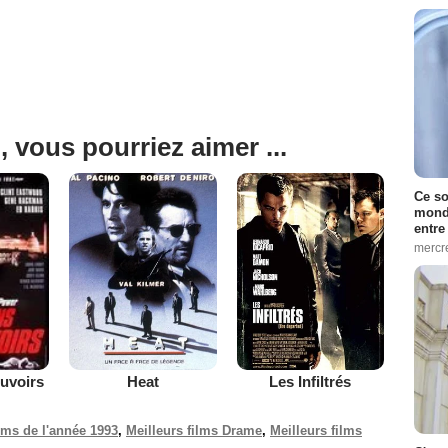
, vous pourriez aimer ...
Ce so
monde
entre
mercr
Heat
Les Infiltrés
ouvoirs
ilms de l'année 1993
,
Meilleurs films Drame
,
Meilleurs films