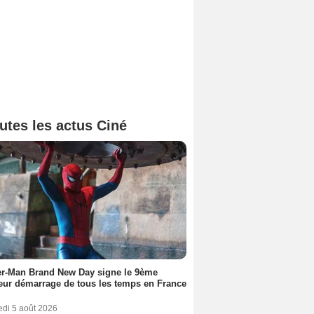
utes les actus Ciné
er-Man Brand New Day signe le 9ème
eur démarrage de tous les temps en France
edi 5 août 2026