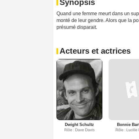
Synopsis
Quand une femme meurt dans un supp
monté de leur gendre. Alors que la po
présumé disparait.
Acteurs et actrices
Dwight Schultz
Bonnie Bart
Rôle : Dave Davis
Rôle : Lucille