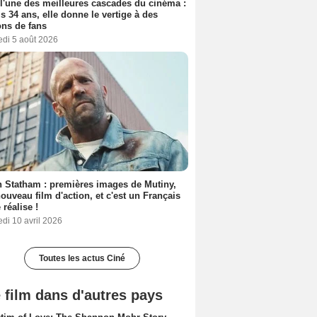
 l'une des meilleures cascades du cinéma :
s 34 ans, elle donne le vertige à des
ons de fans
edi 5 août 2026
 Statham : premières images de Mutiny,
ouveau film d'action, et c'est un Français
 réalise !
di 10 avril 2026
Toutes les actus Ciné
 film dans d'autres pays