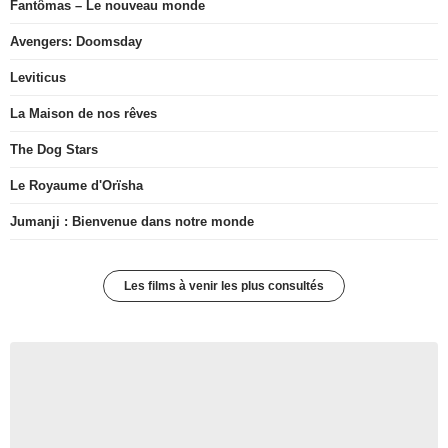
Fantômas – Le nouveau monde
Avengers: Doomsday
Leviticus
La Maison de nos rêves
The Dog Stars
Le Royaume d'Orïsha
Jumanji : Bienvenue dans notre monde
Les films à venir les plus consultés