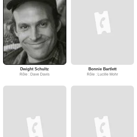
Dwight Schultz
Bonnie Bartlett
Rôle : Dave Davis
Rôle : Lucille Mohr