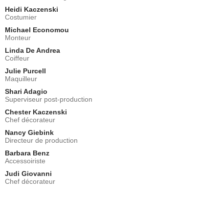
Heidi Kaczenski
Costumier
Michael Economou
Monteur
Linda De Andrea
Coiffeur
Julie Purcell
Maquilleur
Shari Adagio
Superviseur post-production
Chester Kaczenski
Chef décorateur
Nancy Giebink
Directeur de production
Barbara Benz
Accessoiriste
Judi Giovanni
Chef décorateur