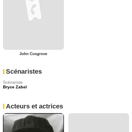
John Cosgrove
Scénaristes
Scénariste
Bryce Zabel
Acteurs et actrices