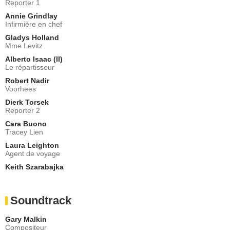
Reporter 1
Annie Grindlay
Infirmière en chef
Gladys Holland
Mme Levitz
Alberto Isaac (II)
Le répartisseur
Robert Nadir
Voorhees
Dierk Torsek
Reporter 2
Cara Buono
Tracey Lien
Laura Leighton
Agent de voyage
Keith Szarabajka
Soundtrack
Gary Malkin
Compositeur