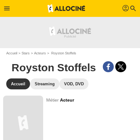
profil
menu
search
Accueil
Stars
Acteurs
Royston Stoffels
Royston Stoffels
Accueil
Streaming
VOD, DVD
Métier
Acteur