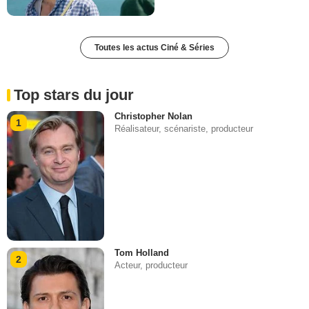
Toutes les actus Ciné & Séries
Top stars du jour
Christopher Nolan
1
Réalisateur, scénariste, producteur
Tom Holland
2
Acteur, producteur