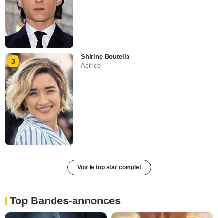
Shirine Boutella
3
Actrice
Voir le top star complet
Top Bandes-annonces