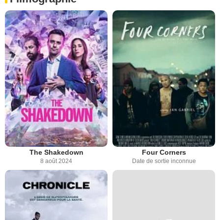
The Shakedown
Four Corners
8 août 2024
Date de sortie inconnue