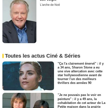
L'arche de Noé
Toutes les actus Ciné & Séries
"Ça l'a clairement énervé" : il y
a 34 ans, Sharon Stone a eu
une vive altercation avec cette
star hollywoodienne avant de
tourner l'un des meilleurs
thrillers des années 90
"Je ne pouvais pas le voir en
peinture" : il y a 49 ans, la
cohabitation de cet acteur de La
Petite maison dans la prairie