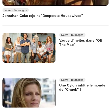
News - Tournages
Jonathan Cake rejoint "Desperate Housewives"
News - Tournages
Vague d'invités dans "Off
The Map"
News - Tournages
Une Cylon infiltre le monde
de "Chuck" !