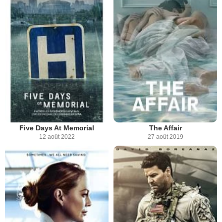
Five Days At Memorial
The Affair
12 août 2022
27 août 2019