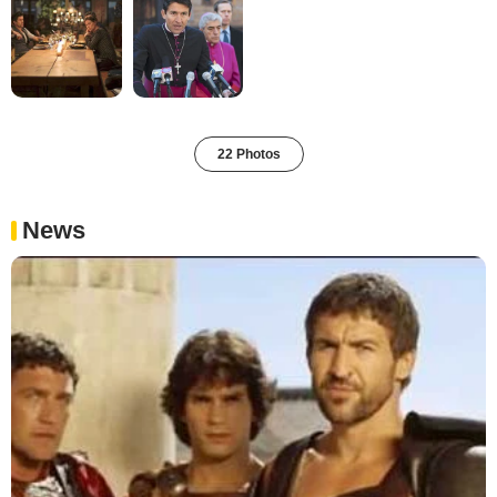
22 Photos
News