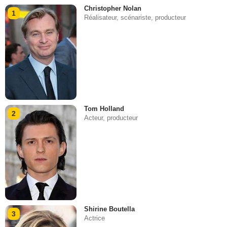
Christopher Nolan
1
Réalisateur, scénariste, producteur
Tom Holland
2
Acteur, producteur
Shirine Boutella
3
Actrice