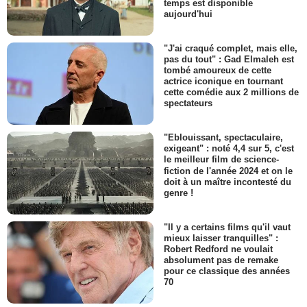
temps est disponible
aujourd'hui
"J'ai craqué complet, mais elle,
pas du tout" : Gad Elmaleh est
tombé amoureux de cette
actrice iconique en tournant
cette comédie aux 2 millions de
spectateurs
"Eblouissant, spectaculaire,
exigeant" : noté 4,4 sur 5, c'est
le meilleur film de science-
fiction de l'année 2024 et on le
doit à un maître incontesté du
genre !
"Il y a certains films qu'il vaut
mieux laisser tranquilles" :
Robert Redford ne voulait
absolument pas de remake
pour ce classique des années
70