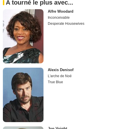
A tourné le plus avec...
Alfre Woodard
Inconceivable
Desperate Housewives
Alexis Denisof
L'arche de Noé
True Blue
Jon Voight