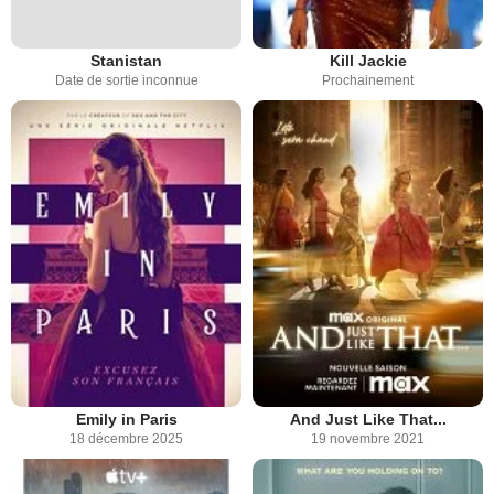
Stanistan
Kill Jackie
Date de sortie inconnue
Prochainement
Emily in Paris
And Just Like That...
18 décembre 2025
19 novembre 2021