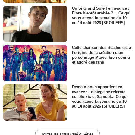
Un Si Grand Soleil en avance :
Flore bientôt arrêtée ?… Ce qui
vous attend la semaine du 10
au 14 août 2026 [SPOILERS]
Cette chanson des Beatles est à
l'origine de la création d'un
personnage Marvel bien connu
et adoré des fans
Demain nous appartient en
avance : Le piège se referme
sur Soizic et Samuel... Ce qui
vous attend la semaine du 10
au 14 août 2026 [SPOILERS]
Toutes les actus Ciné & Séries