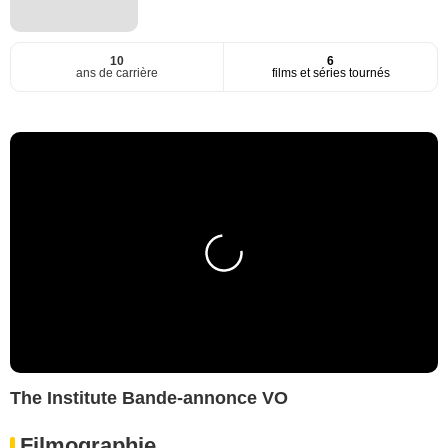
10
6
ans de carrière
films et séries tournés
The Institute Bande-annonce VO
Filmographie