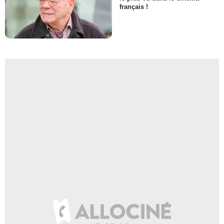
français !