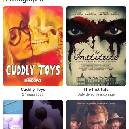
Cuddly Toys
The Institute
27 mars 2026
Date de sortie inconnue