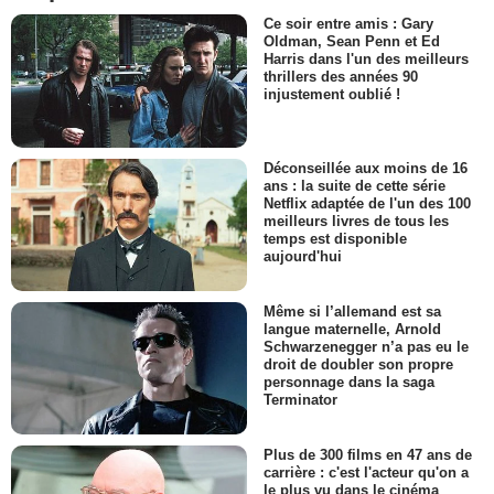
Ce soir entre amis : Gary
Oldman, Sean Penn et Ed
Harris dans l'un des meilleurs
thrillers des années 90
injustement oublié !
Déconseillée aux moins de 16
ans : la suite de cette série
Netflix adaptée de l'un des 100
meilleurs livres de tous les
temps est disponible
aujourd'hui
Même si l’allemand est sa
langue maternelle, Arnold
Schwarzenegger n’a pas eu le
droit de doubler son propre
personnage dans la saga
Terminator
Plus de 300 films en 47 ans de
carrière : c'est l'acteur qu'on a
le plus vu dans le cinéma