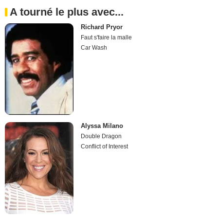
A tourné le plus avec...
Richard Pryor
Faut s'faire la malle
Car Wash
Alyssa Milano
Double Dragon
Conflict of Interest