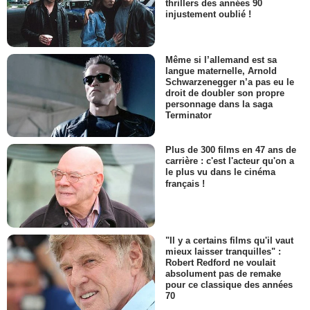
thrillers des années 90
injustement oublié !
Même si l’allemand est sa
langue maternelle, Arnold
Schwarzenegger n’a pas eu le
droit de doubler son propre
personnage dans la saga
Terminator
Plus de 300 films en 47 ans de
carrière : c'est l'acteur qu'on a
le plus vu dans le cinéma
français !
"Il y a certains films qu'il vaut
mieux laisser tranquilles" :
Robert Redford ne voulait
absolument pas de remake
pour ce classique des années
70