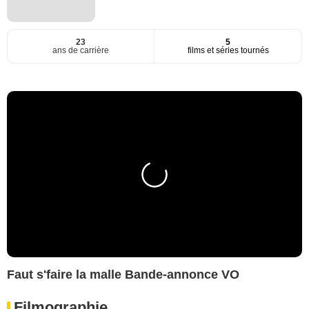
23
5
ans de carrière
films et séries tournés
Faut s'faire la malle Bande-annonce VO
Filmographie