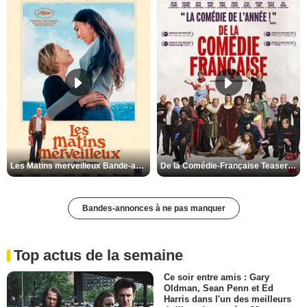
Les Matins merveilleux Bande-annonce VF
De la Comédie-Française Teaser VF
Bandes-annonces à ne pas manquer
Top actus de la semaine
Ce soir entre amis : Gary
Oldman, Sean Penn et Ed
Harris dans l'un des meilleurs