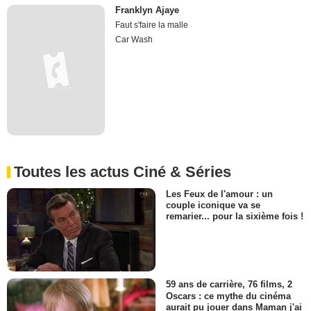
Franklyn Ajaye
Faut s'faire la malle
Car Wash
Toutes les actus Ciné & Séries
Les Feux de l'amour : un
couple iconique va se
remarier... pour la sixième fois !
59 ans de carrière, 76 films, 2
Oscars : ce mythe du cinéma
aurait pu jouer dans Maman j'ai