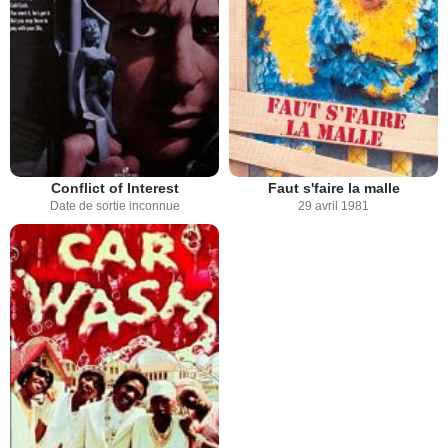
Conflict of Interest
Faut s'faire la malle
Date de sortie inconnue
29 avril 1981