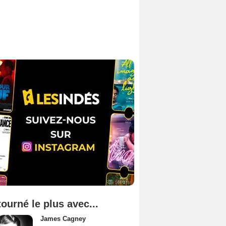
tourné le plus avec...
James Cagney