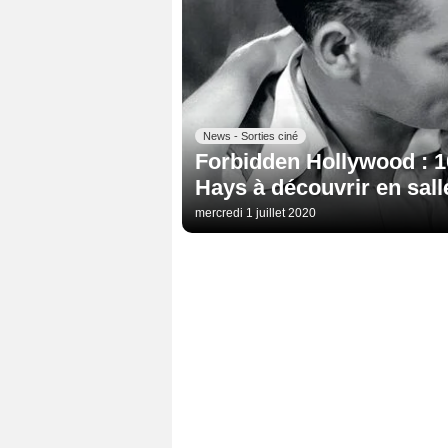
News - Sorties ciné
Forbidden Hollywood : 10
Hays à découvrir en salles
mercredi 1 juillet 2020