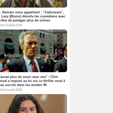
. Demain nous appartient : "J'adorerais",
 Levy (Bruno) dévoile les comédiens avec
l rêve de partager plus de scènes
che 9 août 2026
'auras plus de souci avec eux" : Clint
ood a imposé sa loi sur ce thriller voué à
au succès dans les années 90
che 9 août 2026