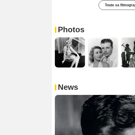
Toute sa filmogra
Photos
News