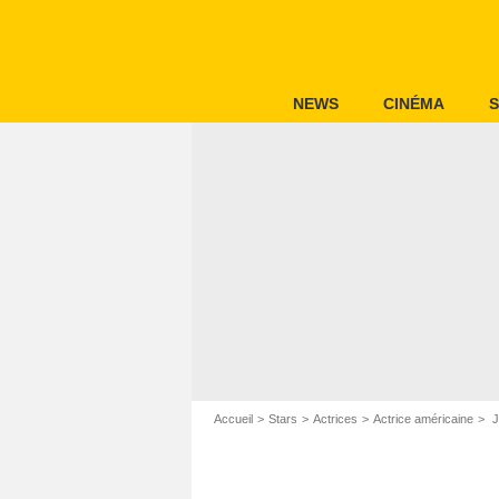
NEWS
CINÉMA
S
Accueil
Stars
Actrices
Actrice américaine
J