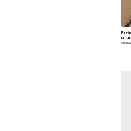
Exclu
en pr
diman