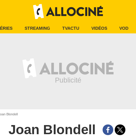
ÉRIES
STREAMING
TVACTU
VIDÉOS
VOD
oan Blondell
Joan Blondell