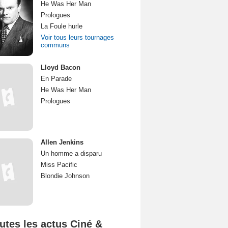
He Was Her Man
Prologues
La Foule hurle
Voir tous leurs tournages
communs
Lloyd Bacon
En Parade
He Was Her Man
Prologues
Allen Jenkins
Un homme a disparu
Miss Pacific
Blondie Johnson
utes les actus Ciné &