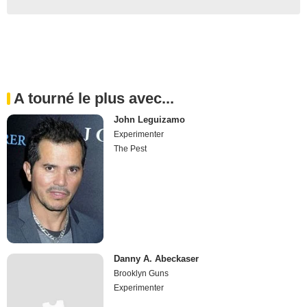
A tourné le plus avec...
John Leguizamo
Experimenter
The Pest
Danny A. Abeckaser
Brooklyn Guns
Experimenter