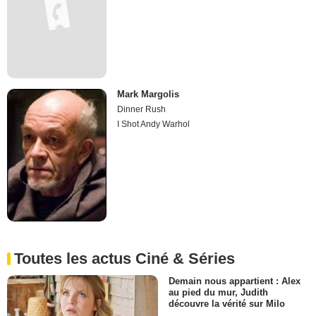
Mark Margolis
Dinner Rush
I Shot Andy Warhol
Toutes les actus Ciné & Séries
Demain nous appartient : Alex
au pied du mur, Judith
découvre la vérité sur Milo