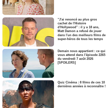
"J'ai renoncé au plus gros
cachet de l'Histoire
d'Hollywood" : il y a 18 ans,
Matt Damon a refusé de jouer
dans l'un des meilleurs films de
super-héros de tous les temps
Demain nous appartient : ce qui
vous attend dans l'épisode 2265
du vendredi 7 août 2026
[SPOILERS]
Quiz Cinéma : 8 films de ces 10
dernières années à reconnaître !