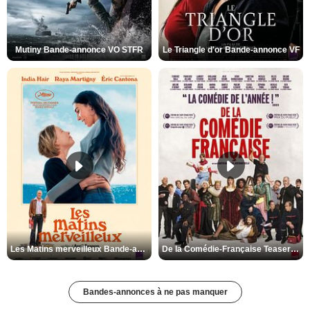
Mutiny Bande-annonce VO STFR
Le Triangle d'or Bande-annonce VF
Les Matins merveilleux Bande-annonce VF
De la Comédie-Française Teaser VF
Bandes-annonces à ne pas manquer