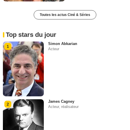
Toutes les actus Ciné & Séries
Top stars du jour
Simon Abkarian
1
Acteur
James Cagney
2
Acteur, réalisateur