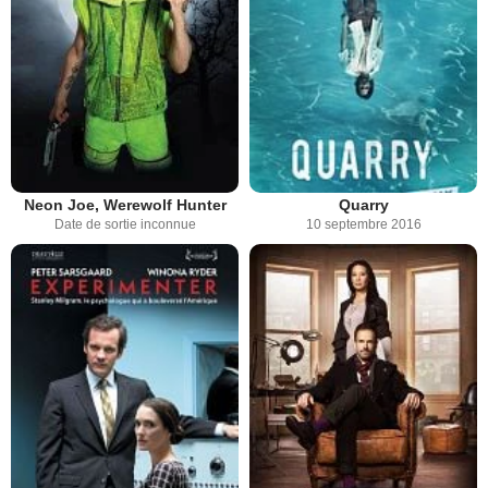
Neon Joe, Werewolf Hunter
Quarry
Date de sortie inconnue
10 septembre 2016