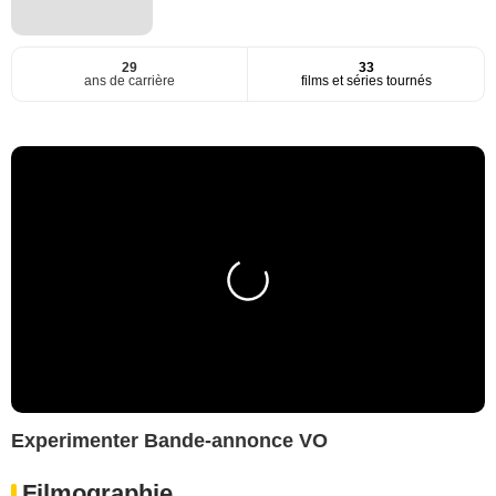
29
33
ans de carrière
films et séries tournés
Experimenter Bande-annonce VO
Filmographie