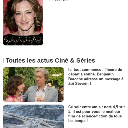
Freaks Of Nature
Toutes les actus Ciné & Séries
Ici tout commence : l'heure du
départ a sonné, Benjamin
Baroche adresse un message à
Zoï Séverin !
Ce soir entre amis : noté 4,5 sur
5, il est pour vous le meilleur
film de science-fiction de tous
les temps !