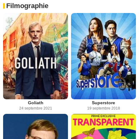
Filmographie
Goliath
Superstore
24 septembre 2021
19 septembre 2018