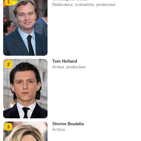
1
Réalisateur, scénariste, producteur
Tom Holland
2
Acteur, producteur
Shirine Boutella
3
Actrice