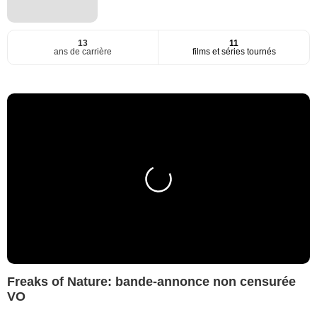
13
11
ans de carrière
films et séries tournés
Freaks of Nature: bande-annonce non censurée
VO