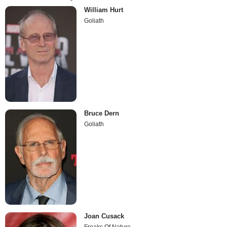
William Hurt
Goliath
Bruce Dern
Goliath
Joan Cusack