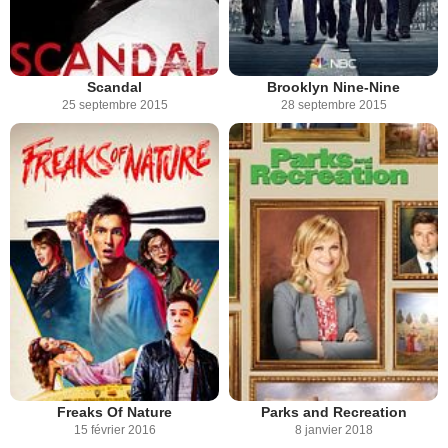
Scandal
Brooklyn Nine-Nine
25 septembre 2015
28 septembre 2015
Freaks Of Nature
Parks and Recreation
15 février 2016
8 janvier 2018