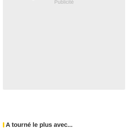
A tourné le plus avec...