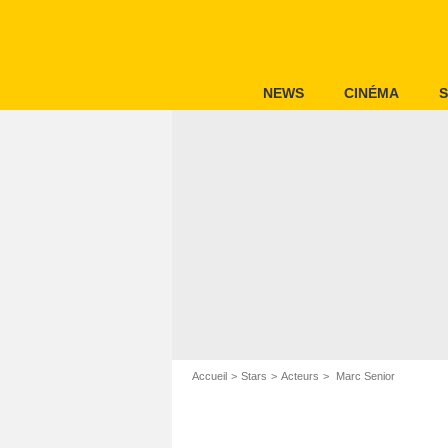
NEWS
CINÉMA
S
Accueil
Stars
Acteurs
Marc Senior