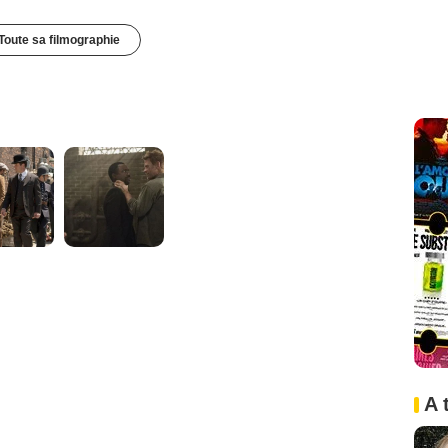
Toute sa filmographie
A 