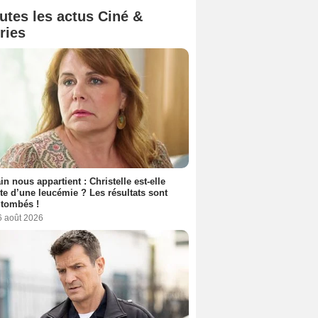
utes les actus Ciné &
ries
n nous appartient : Christelle est-elle
nte d’une leucémie ? Les résultats sont
 tombés !
6 août 2026