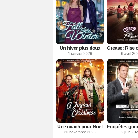
Un hiver plus doux
1 janvier 2026
6 avril 20
Une coach pour Noël
20 novembre 2025
2 juin 20