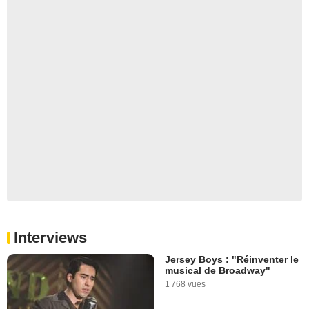
Interviews
Jersey Boys : "Réinventer le
musical de Broadway"
1 768 vues