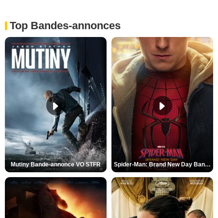
Top Bandes-annonces
Mutiny Bande-annonce VO STFR
Spider-Man: Brand New Day Bande-annonce VO STFR