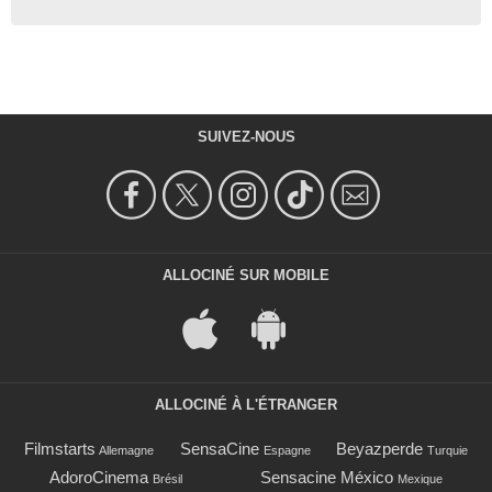
SUIVEZ-NOUS
ALLOCINÉ SUR MOBILE
ALLOCINÉ À L'ÉTRANGER
Filmstarts
SensaCine
Beyazperde
Allemagne
Espagne
Turquie
AdoroCinema
Sensacine México
Brésil
Mexique