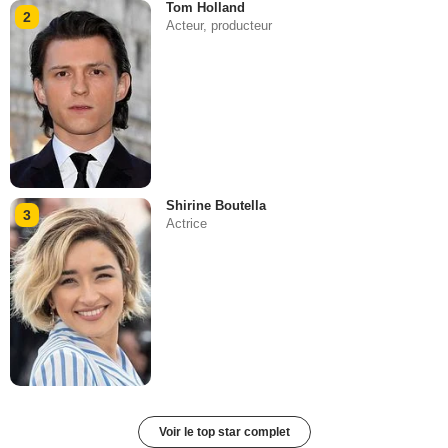
Tom Holland
2
Acteur, producteur
Shirine Boutella
3
Actrice
Voir le top star complet