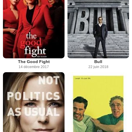
The Good Fight
Bull
14 décembre 2017
22 juin 2018