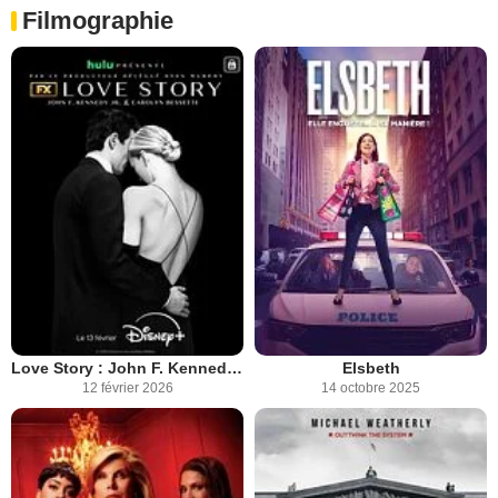
Filmographie
Love Story : John F. Kennedy Jr. & Carolyn Bessette
Elsbeth
12 février 2026
14 octobre 2025