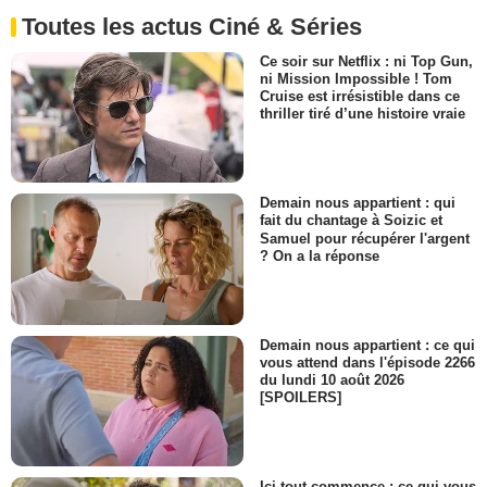
Toutes les actus Ciné & Séries
Ce soir sur Netflix : ni Top Gun,
ni Mission Impossible ! Tom
Cruise est irrésistible dans ce
thriller tiré d’une histoire vraie
Demain nous appartient : qui
fait du chantage à Soizic et
Samuel pour récupérer l'argent
? On a la réponse
Demain nous appartient : ce qui
vous attend dans l'épisode 2266
du lundi 10 août 2026
[SPOILERS]
Ici tout commence : ce qui vous