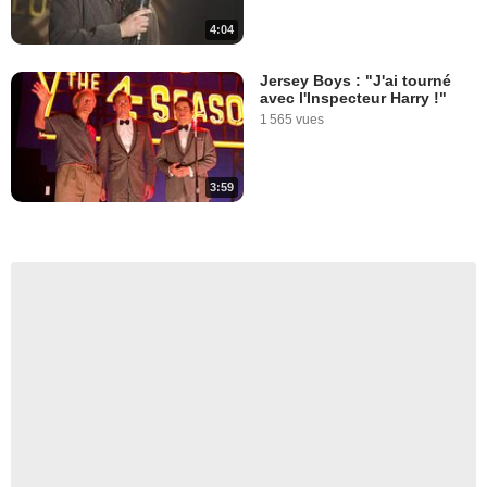
4:04
Jersey Boys : "J'ai tourné
avec l'Inspecteur Harry !"
1 565 vues
3:59