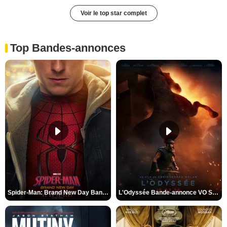
Voir le top star complet
Top Bandes-annonces
Spider-Man: Brand New Day Bande-annonce VO STFR
L'Odyssée Bande-annonce VO STFR