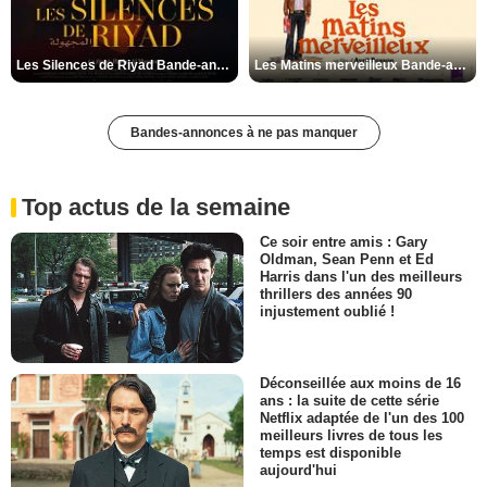
Les Silences de Riyad Bande-annonce VO STFR
Les Matins merveilleux Bande-annonce VF
Bandes-annonces à ne pas manquer
Top actus de la semaine
Ce soir entre amis : Gary
Oldman, Sean Penn et Ed
Harris dans l'un des meilleurs
thrillers des années 90
injustement oublié !
Déconseillée aux moins de 16
ans : la suite de cette série
Netflix adaptée de l'un des 100
meilleurs livres de tous les
temps est disponible
aujourd'hui