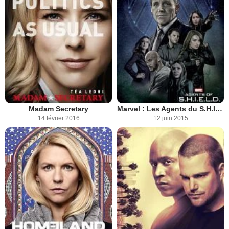
Madam Secretary
Marvel : Les Agents du S.H.I.E.L.D.
14 février 2016
12 juin 2015