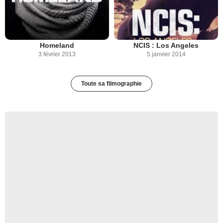
Homeland
NCIS : Los Angeles
3 février 2013
5 janvier 2014
Toute sa filmographie