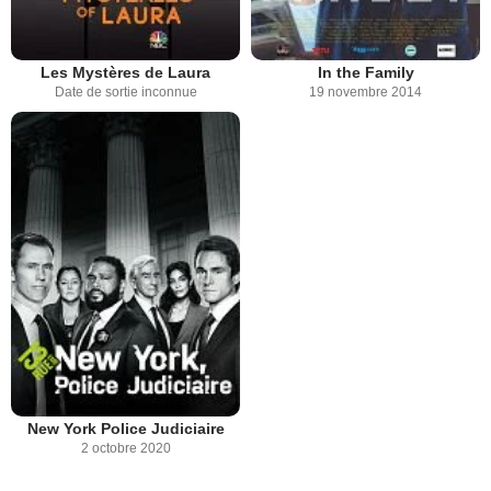
Les Mystères de Laura
In the Family
Date de sortie inconnue
19 novembre 2014
New York Police Judiciaire
2 octobre 2020