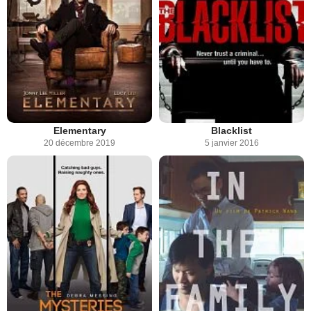
Elementary
Blacklist
20 décembre 2019
5 janvier 2016