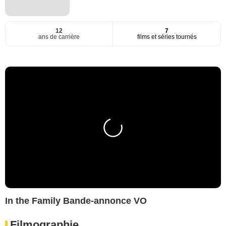
12
7
ans de carrière
films et séries tournés
In the Family Bande-annonce VO
Filmographie