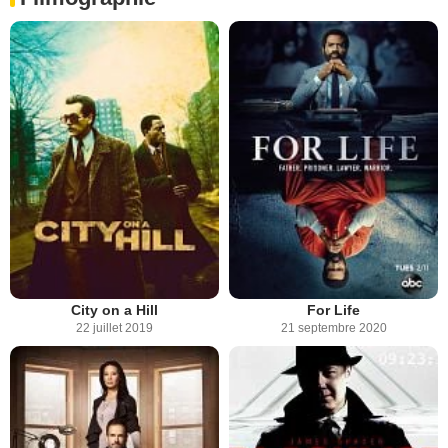
City on a Hill
For Life
22 juillet 2019
21 septembre 2020