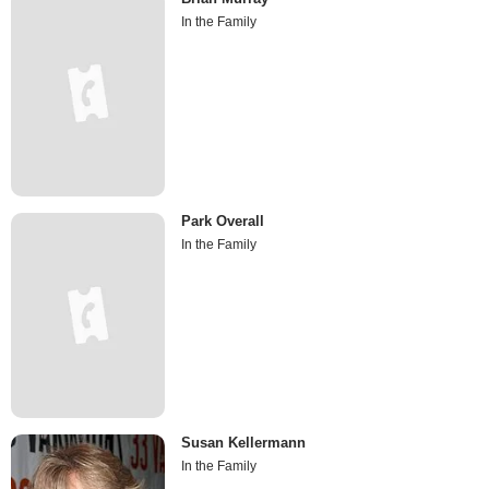
In the Family
Park Overall
In the Family
Susan Kellermann
In the Family