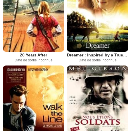
20 Years After
Dreamer : Inspired by a True Story
Date de sortie inconnue
Date de sortie inconnue