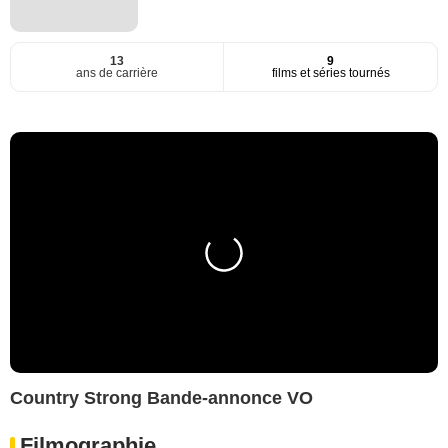
13
9
ans de carrière
films et séries tournés
Country Strong Bande-annonce VO
Filmographie