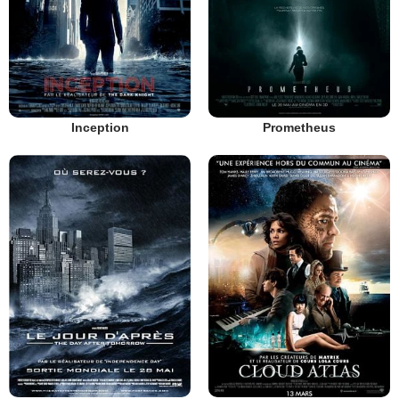
Inception
Prometheus