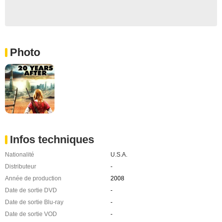
Photo
Infos techniques
Nationalité
U.S.A.
Distributeur
-
Année de production
2008
Date de sortie DVD
-
Date de sortie Blu-ray
-
Date de sortie VOD
-