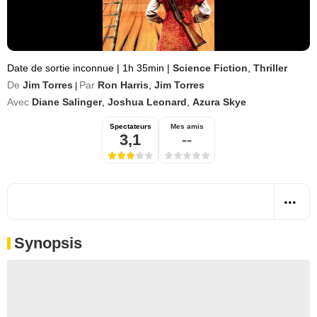
Date de sortie inconnue
|
1h 35min
|
Science Fiction
,
Thriller
De
Jim Torres
Par
Ron Harris
,
Jim Torres
|
Avec
Diane Salinger
,
Joshua Leonard
,
Azura Skye
Spectateurs
Mes amis
3,1
--
Synopsis