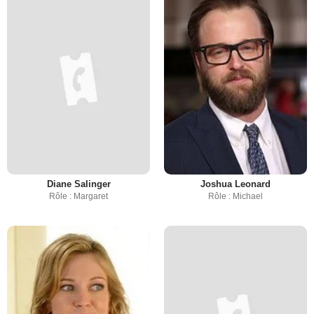
Diane Salinger
Joshua Leonard
Rôle : Margaret
Rôle : Michael