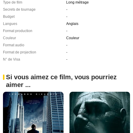
Type de film
Long métrage
Secrets de tournage
-
Budget
-
Langues
Anglais
Format production
-
Couleur
Couleur
Format audio
-
Format de projection
-
N° de Visa
-
Si vous aimez ce film, vous pourriez
aimer ...