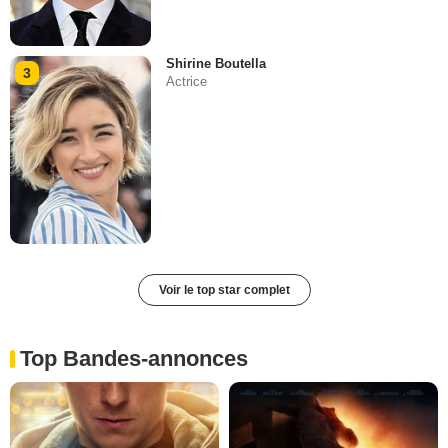
Shirine Boutella
3
Actrice
Voir le top star complet
Top Bandes-annonces