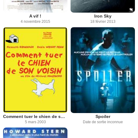
A vif !
Iron Sky
4 novembre 2015
18 février 2013
Comment tuer le chien de son voisin
Spoiler
5 mars 2003
Date de sortie inconnue