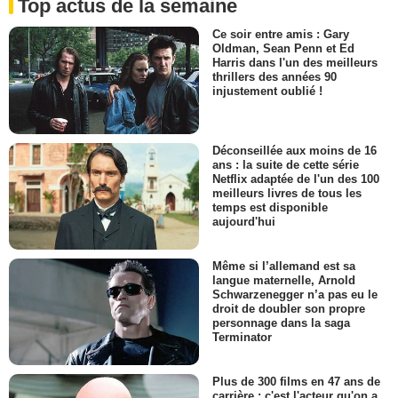
Top actus de la semaine
Ce soir entre amis : Gary
Oldman, Sean Penn et Ed
Harris dans l'un des meilleurs
thrillers des années 90
injustement oublié !
Déconseillée aux moins de 16
ans : la suite de cette série
Netflix adaptée de l'un des 100
meilleurs livres de tous les
temps est disponible
aujourd'hui
Même si l’allemand est sa
langue maternelle, Arnold
Schwarzenegger n’a pas eu le
droit de doubler son propre
personnage dans la saga
Terminator
Plus de 300 films en 47 ans de
carrière : c'est l'acteur qu'on a