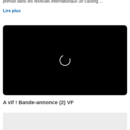
primée dans les festivals internationaux un casting ...
Lire plus
A vif ! Bande-annonce (2) VF