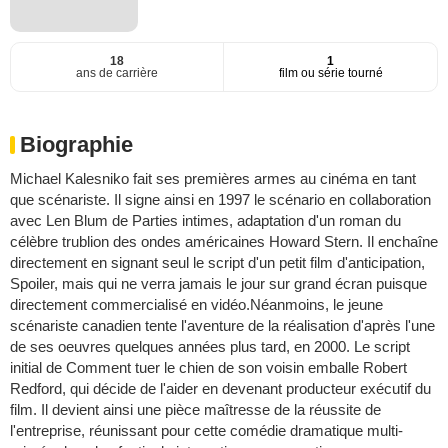
18
1
ans de carrière
film ou série tourné
Biographie
Michael Kalesniko fait ses premières armes au cinéma en tant
que scénariste. Il signe ainsi en 1997 le scénario en collaboration
avec Len Blum de Parties intimes, adaptation d'un roman du
célèbre trublion des ondes américaines Howard Stern. Il enchaîne
directement en signant seul le script d'un petit film d'anticipation,
Spoiler, mais qui ne verra jamais le jour sur grand écran puisque
directement commercialisé en vidéo.Néanmoins, le jeune
scénariste canadien tente l'aventure de la réalisation d'après l'une
de ses oeuvres quelques années plus tard, en 2000. Le script
initial de Comment tuer le chien de son voisin emballe Robert
Redford, qui décide de l'aider en devenant producteur exécutif du
film. Il devient ainsi une pièce maîtresse de la réussite de
l'entreprise, réunissant pour cette comédie dramatique multi-