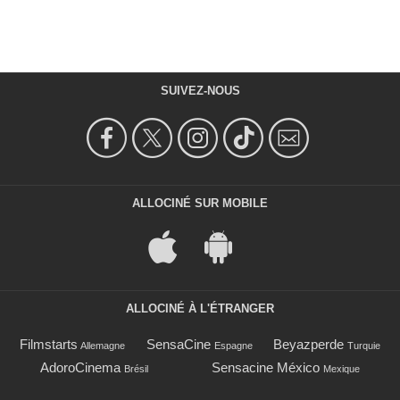
SUIVEZ-NOUS
ALLOCINÉ SUR MOBILE
ALLOCINÉ À L'ÉTRANGER
Filmstarts
SensaCine
Beyazperde
Allemagne
Espagne
Turquie
AdoroCinema
Sensacine México
Brésil
Mexique