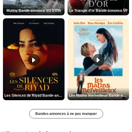
Mutiny Bande-annonce VO STFR
Le Triangle d'or Bande-annonce VF
Les Silences de Riyad Bande-annonce VO STFR
Les Matins merveilleux Bande-annonce VF
Bandes-annonces à ne pas manquer