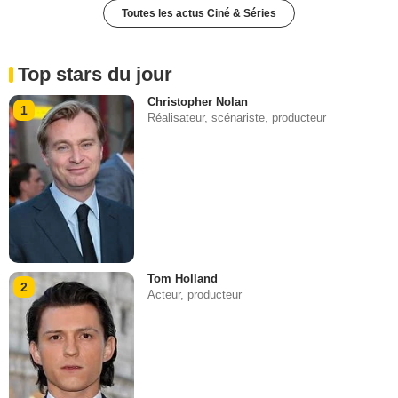
Toutes les actus Ciné & Séries
Top stars du jour
Christopher Nolan
1
Réalisateur, scénariste, producteur
Tom Holland
2
Acteur, producteur