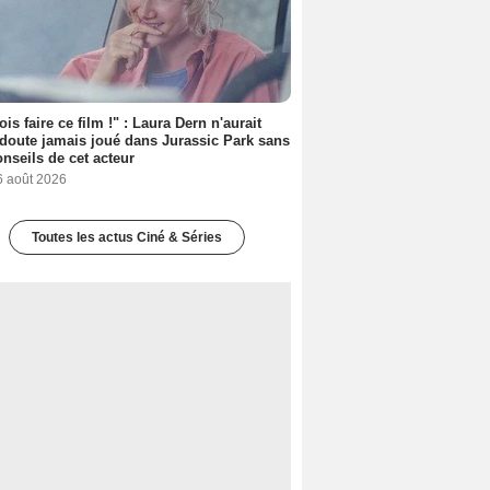
ois faire ce film !" : Laura Dern n'aurait
doute jamais joué dans Jurassic Park sans
onseils de cet acteur
6 août 2026
Toutes les actus Ciné & Séries