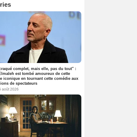
ries
 craqué complet, mais elle, pas du tout" :
lmaleh est tombé amoureux de cette
ce iconique en tournant cette comédie aux
lions de spectateurs
6 août 2026