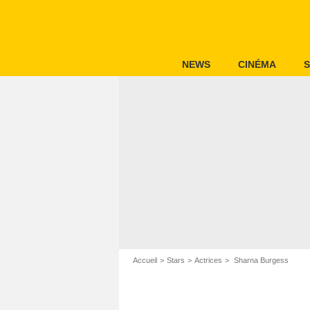
NEWS
CINÉMA
S
Accueil
Stars
Actrices
Sharna Burgess