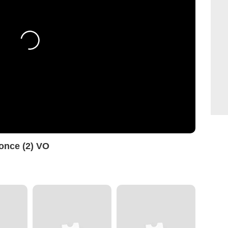
once (2) VO