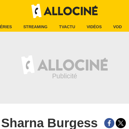
ÉRIES
STREAMING
TVACTU
VIDÉOS
VOD
Sharna Burgess