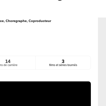
ice,
Choregraphe,
Coproducteur
14
3
ns de carrière
films et séries tournés