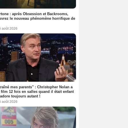
tone : après Obsession et Backrooms,
vrez le nouveau phénomène horrifique de
6 août 2026
 traîné mes parents" : Christopher Nolan a
 film 12 fois en salles quand il était enfant
l'adore toujours autant !
6 août 2026