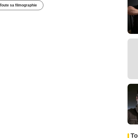
Toute sa filmographie
To