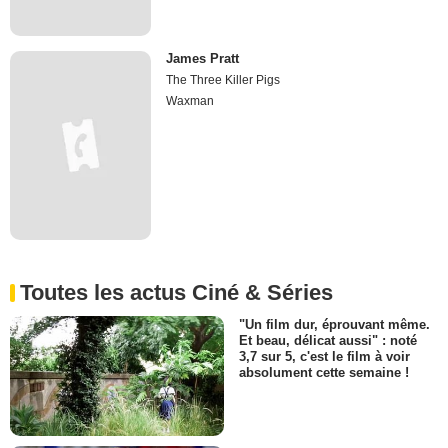
James Pratt
The Three Killer Pigs
Waxman
Toutes les actus Ciné & Séries
"Un film dur, éprouvant même.
Et beau, délicat aussi" : noté
3,7 sur 5, c'est le film à voir
absolument cette semaine !