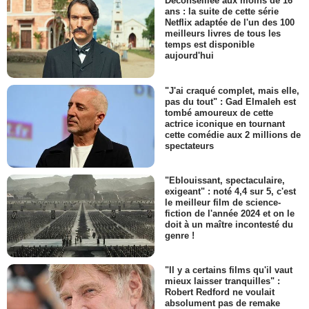
Déconseillée aux moins de 16
ans : la suite de cette série
Netflix adaptée de l'un des 100
meilleurs livres de tous les
temps est disponible
aujourd'hui
"J'ai craqué complet, mais elle,
pas du tout" : Gad Elmaleh est
tombé amoureux de cette
actrice iconique en tournant
cette comédie aux 2 millions de
spectateurs
"Eblouissant, spectaculaire,
exigeant" : noté 4,4 sur 5, c'est
le meilleur film de science-
fiction de l'année 2024 et on le
doit à un maître incontesté du
genre !
"Il y a certains films qu'il vaut
mieux laisser tranquilles" :
Robert Redford ne voulait
absolument pas de remake