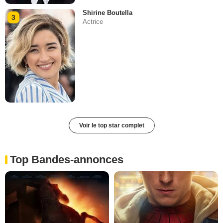
Shirine Boutella
3
Actrice
Voir le top star complet
Top Bandes-annonces