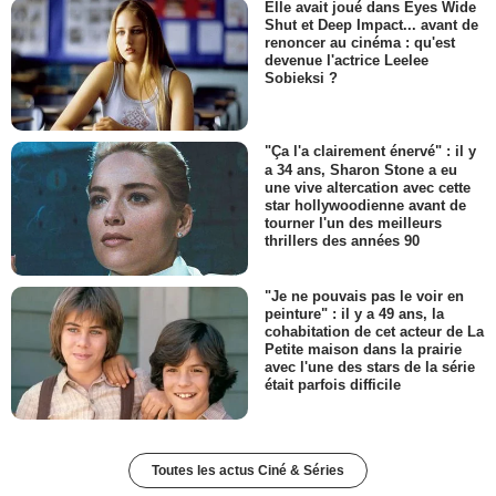
Elle avait joué dans Eyes Wide
Shut et Deep Impact... avant de
renoncer au cinéma : qu'est
devenue l'actrice Leelee
Sobieksi ?
"Ça l'a clairement énervé" : il y
a 34 ans, Sharon Stone a eu
une vive altercation avec cette
star hollywoodienne avant de
tourner l'un des meilleurs
thrillers des années 90
"Je ne pouvais pas le voir en
peinture" : il y a 49 ans, la
cohabitation de cet acteur de La
Petite maison dans la prairie
avec l'une des stars de la série
était parfois difficile
Toutes les actus Ciné & Séries