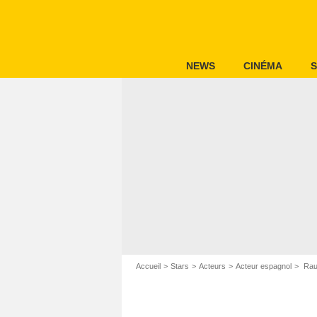
NEWS
CINÉMA
S
Accueil
Stars
Acteurs
Acteur espagnol
Rau