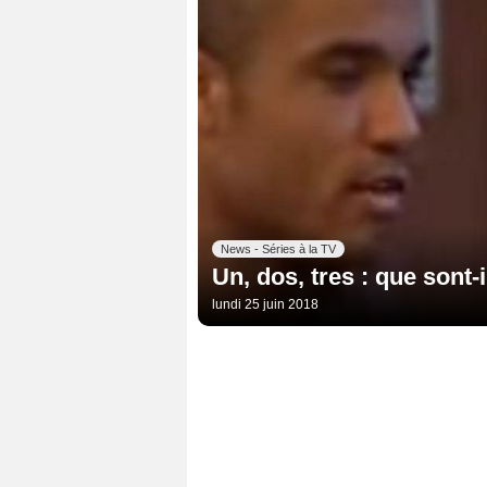
News - Séries à la TV
Un, dos, tres : que sont-
lundi 25 juin 2018