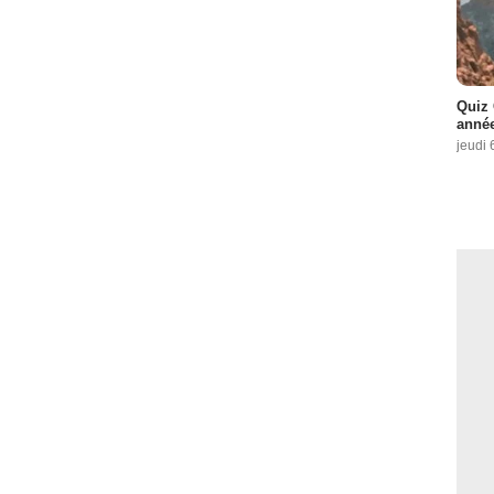
Quiz 
année
jeudi 