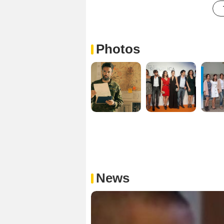
Photos
News