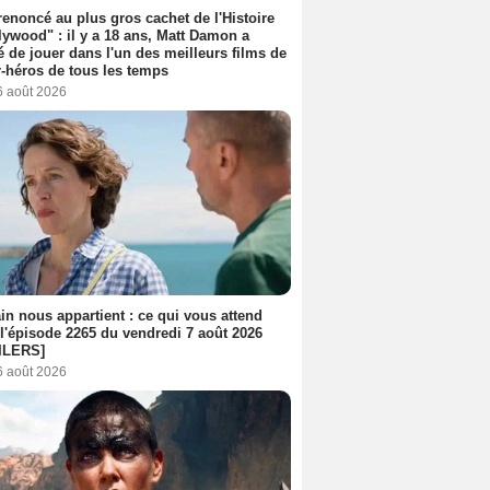
 renoncé au plus gros cachet de l'Histoire
lywood" : il y a 18 ans, Matt Damon a
é de jouer dans l'un des meilleurs films de
-héros de tous les temps
6 août 2026
n nous appartient : ce qui vous attend
l'épisode 2265 du vendredi 7 août 2026
ILERS]
6 août 2026