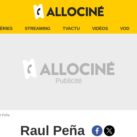
ÉRIES
STREAMING
TVACTU
VIDÉOS
VOD
l Peña
Raul Peña