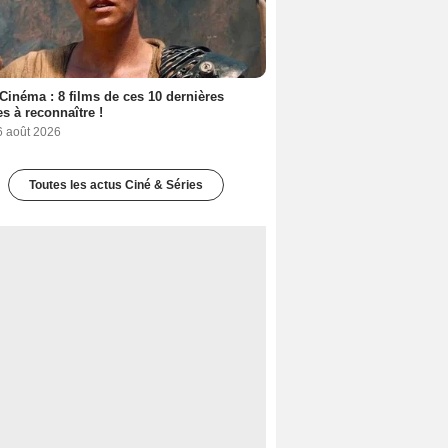
Cinéma : 8 films de ces 10 dernières
s à reconnaître !
6 août 2026
Toutes les actus Ciné & Séries