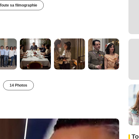
Toute sa filmographie
14 Photos
To