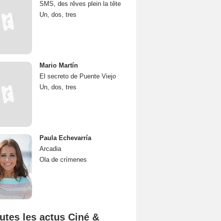
SMS, des rêves plein la tête
Un, dos, tres
Mario Martín
El secreto de Puente Viejo
Un, dos, tres
Paula Echevarría
Arcadia
Ola de crímenes
utes les actus Ciné &