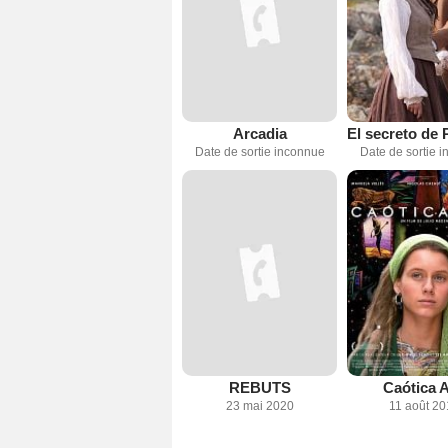
Arcadia
Date de sortie inconnue
Date de sortie 
REBUTS
Caótica 
23 mai 2020
11 août 2