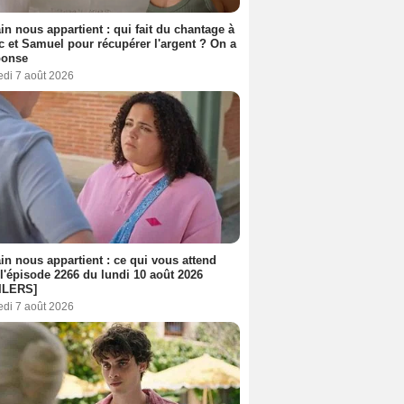
n nous appartient : qui fait du chantage à
c et Samuel pour récupérer l'argent ? On a
ponse
edi 7 août 2026
n nous appartient : ce qui vous attend
l'épisode 2266 du lundi 10 août 2026
ILERS]
edi 7 août 2026