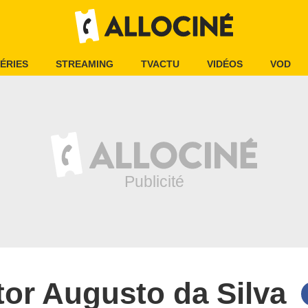
ÉRIES
STREAMING
TVACTU
VIDÉOS
VOD
tor Augusto da Silva