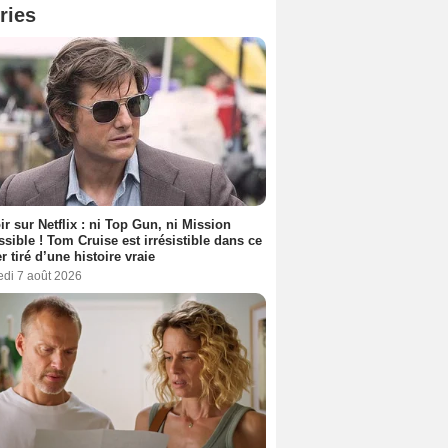
ries
ir sur Netflix : ni Top Gun, ni Mission
sible ! Tom Cruise est irrésistible dans ce
er tiré d’une histoire vraie
edi 7 août 2026