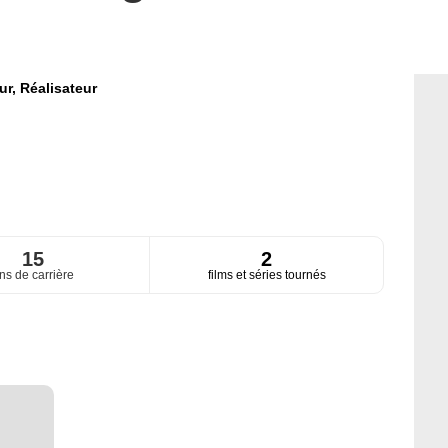
ur,
Réalisateur
15
2
ns de carrière
films et séries tournés