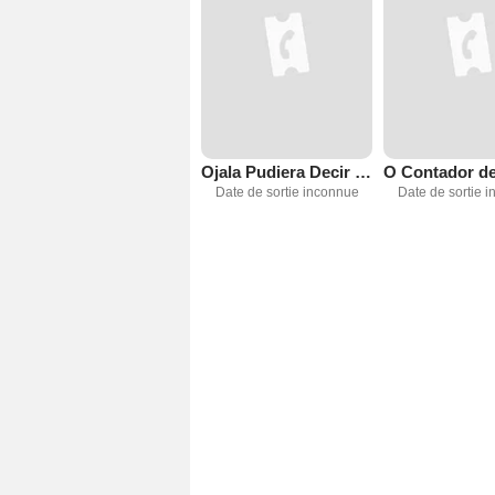
Ojala Pudiera Decir la Verdad
Date de sortie inconnue
Date de sortie 