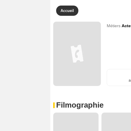
Accueil
Métiers
Acte
a
Filmographie