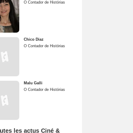
O Contador de Histórias
Chico Diaz
O Contador de Histórias
Malu Galli
O Contador de Histórias
utes les actus Ciné &