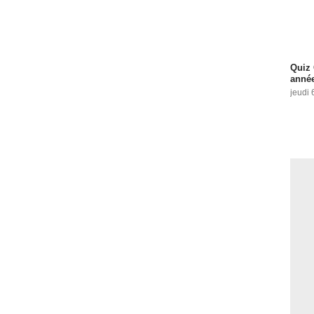
Quiz 
année
jeudi 