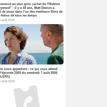
 renoncé au plus gros cachet de l'Histoire
lywood" : il y a 18 ans, Matt Damon a
é de jouer dans l'un des meilleurs films de
-héros de tous les temps
6 août 2026
n nous appartient : ce qui vous attend
l'épisode 2265 du vendredi 7 août 2026
ILERS]
6 août 2026