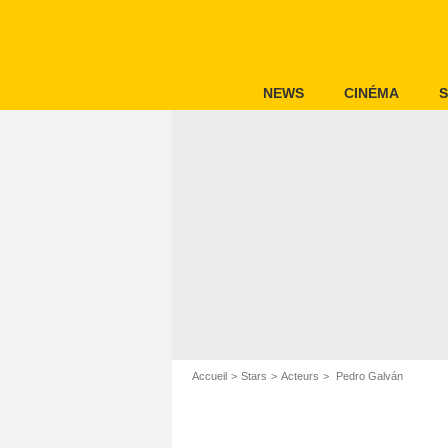
NEWS
CINÉMA
S
Accueil
Stars
Acteurs
Pedro Galván