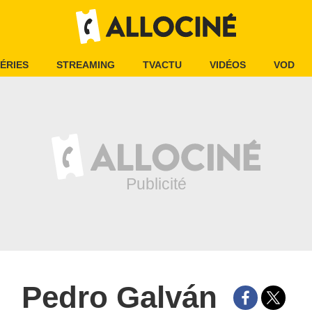
ÉRIES
STREAMING
TVACTU
VIDÉOS
VOD
Pedro Galván