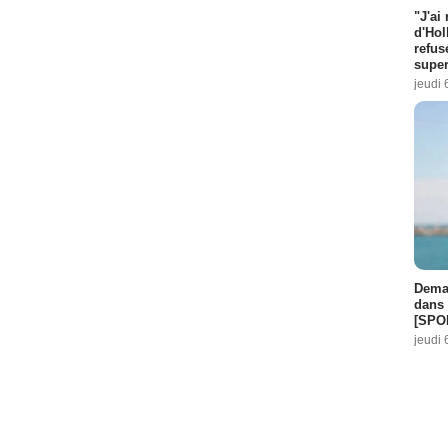
"J'ai
d'Hol
refus
super
jeudi 
Demai
dans 
[SPO
jeudi 