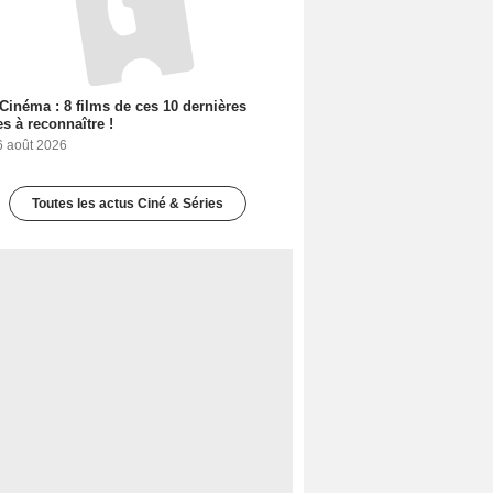
Cinéma : 8 films de ces 10 dernières
s à reconnaître !
6 août 2026
Toutes les actus Ciné & Séries