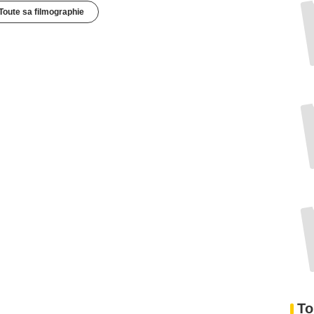
Toute sa filmographie
To