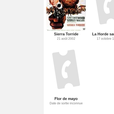
Sierra Torride
La Horde s
21 août 2002
17 octobre 
Flor de mayo
Date de sortie inconnue