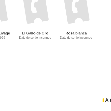
auvage
El Gallo de Oro
Rosa blanca
1969
Date de sortie inconnue
Date de sortie inconnue
A 