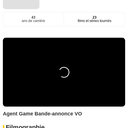
43
23
ans de carrière
films et séries tournés
Agent Game Bande-annonce VO
Filmographie