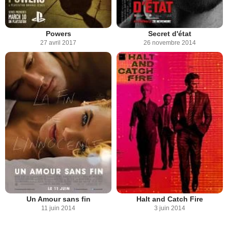
Powers
Secret d'état
27 avril 2017
26 novembre 2014
Un Amour sans fin
Halt and Catch Fire
11 juin 2014
3 juin 2014