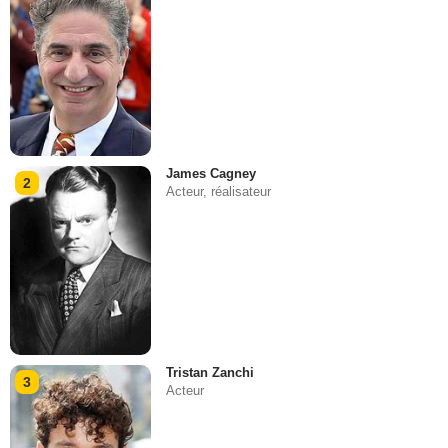
James Cagney
2
Acteur, réalisateur
Tristan Zanchi
3
Acteur