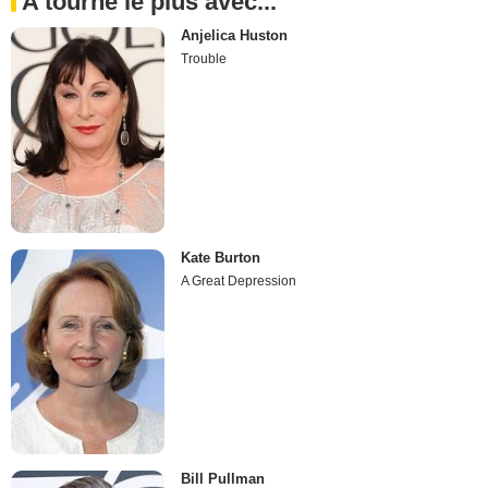
A tourné le plus avec...
Anjelica Huston
Trouble
Kate Burton
A Great Depression
Bill Pullman