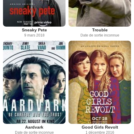
Sneaky Pete
Trouble
9 mars 2018
Date de sortie inconnue
Aardvark
Good Girls Revolt
Date de sortie inconnue
1 décembre 2016