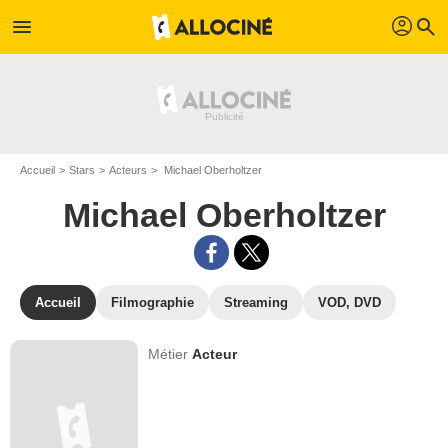
profil
menu
search
Accueil
Stars
Acteurs
Michael Oberholtzer
Michael Oberholtzer
Accueil
Filmographie
Streaming
VOD, DVD
Métier
Acteur