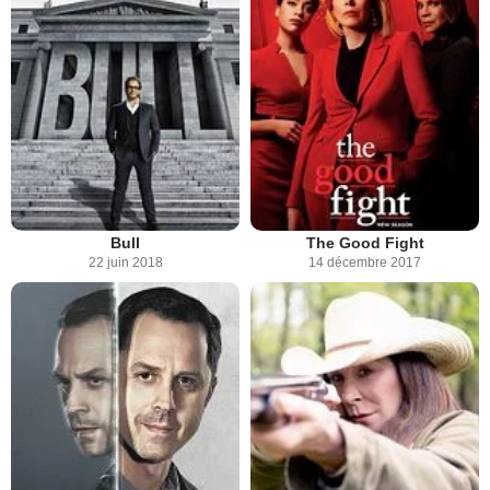
Bull
The Good Fight
22 juin 2018
14 décembre 2017