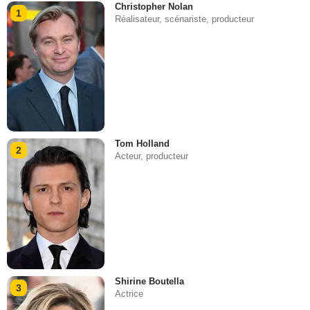
Christopher Nolan
1
Réalisateur, scénariste, producteur
Tom Holland
2
Acteur, producteur
Shirine Boutella
3
Actrice