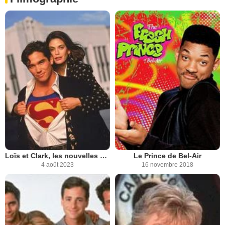
Loïs et Clark, les nouvelles aventures de Superman
Le Prince de Bel-Air
4 août 2023
16 novembre 2018