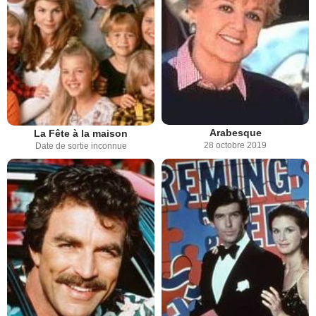
Arabesque
La Fête à la maison
28 octobre 2019
Date de sortie inconnue