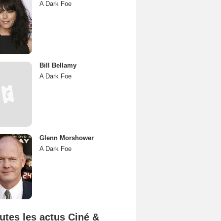
A Dark Foe
Bill Bellamy
A Dark Foe
Glenn Morshower
A Dark Foe
utes les actus Ciné &