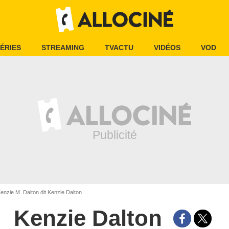
ÉRIES
STREAMING
TVACTU
VIDÉOS
VOD
enzie M. Dalton dit Kenzie Dalton
Kenzie Dalton