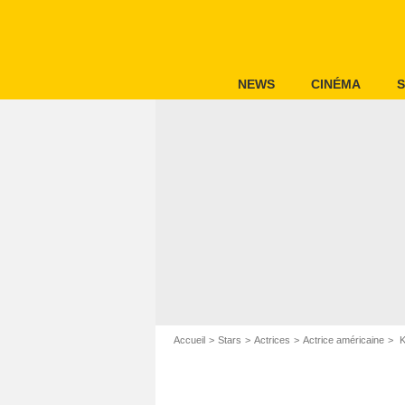
NEWS
CINÉMA
S
Accueil
Stars
Actrices
Actrice américaine
K