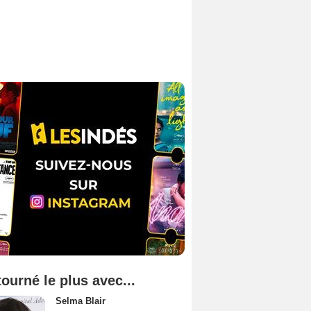
tourné le plus avec...
Selma Blair