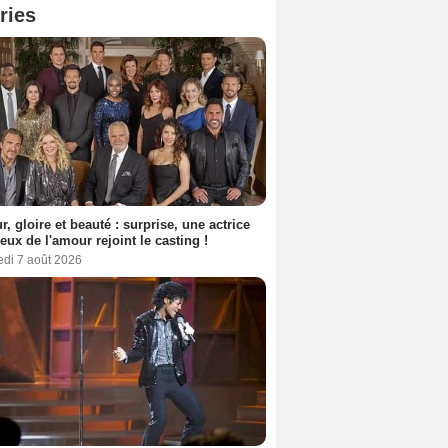
ries
, gloire et beauté : surprise, une actrice
eux de l'amour rejoint le casting !
edi 7 août 2026