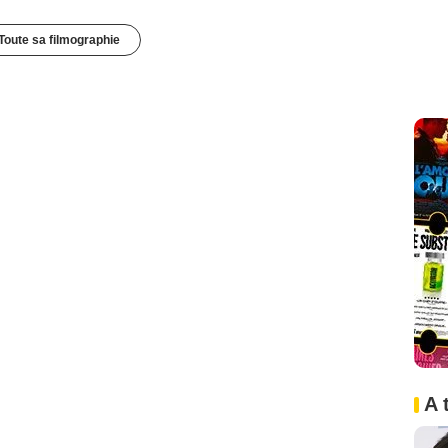
Toute sa filmographie
A 